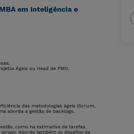
MBA em Inteligência e
sas;
ojetos Ágeis ou Head de PMO.
eficiência das metodologias ágeis (Scrum,
rama aborda a gestão de backlogs,
gestão, como na estimativa de tarefas,
de atraso. Aborda também os desafios de