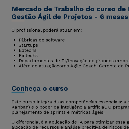
Mercado de Trabalho do curso de 
Gestão Ágil de Projetos - 6 meses
O profissional poderá atuar em:
Fábricas de software
Startups
Edtechs
Fintechs
Departamentos de TI/Inovação de grandes empre
Além de atuaçãocomo Agile Coach, Gerente de Pr
Conheça o curso
Este curso integra duas competências essenciais: a 
Kanban) e o poder da inteligência artificial. O prog
planejamento de sprints e métricas ágeis.
O diferencial é a aplicação de IA para otimizar essa 
alocação de recursos e análise preditiva de riscos 