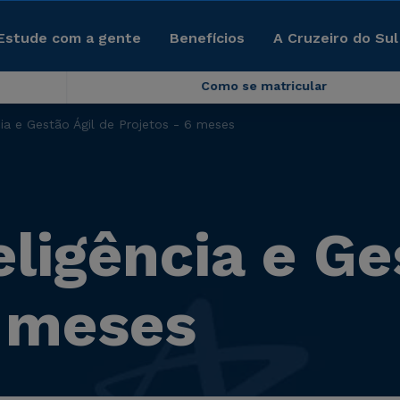
Estude com a gente
Benefícios
A Cruzeiro do Sul
Como se matricular
ia e Gestão Ágil de Projetos - 6 meses
ligência e Ge
6 meses