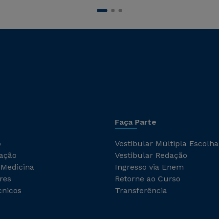
Faça Parte
o
Vestibular Múltipla Escolha
ação
Vestibular Redação
 Medicina
Ingresso via Enem
res
Retorne ao Curso
cnicos
Transferência