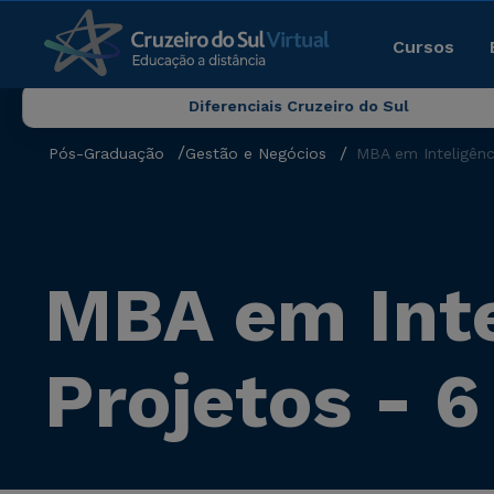
Cursos
Diferenciais Cruzeiro do Sul
Pós-Graduação
Gestão e Negócios
MBA em Inteligênc
MBA em Inte
Projetos - 