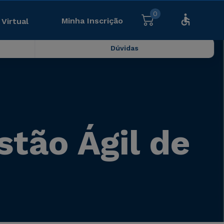
0
Minha Inscrição
 Virtual
Dúvidas
stão Ágil de