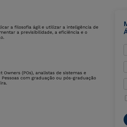
r a filosofia ágil e utilizar a inteligência de
Á
entar a previsibilidade, a eficiência e o
o.
t Owners (POs), analistas de sistemas e
). Pessoas com graduação ou pós-graduação
ira.