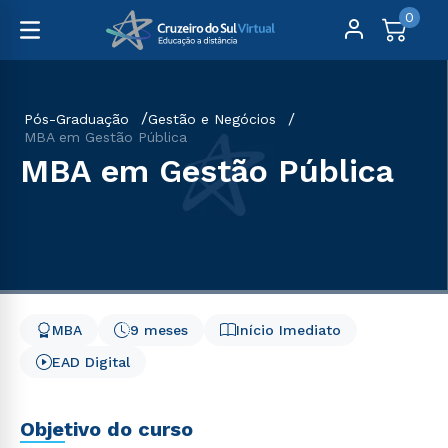
0
Pós-Graduação
Gestão e Negócios
MBA em Gestão Pública
MBA em Gestão Pública
MBA
9 meses
Início Imediato
EAD Digital
Objetivo do curso