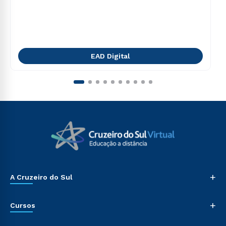
EAD Digital
+
A Cruzeiro do Sul
+
Cursos