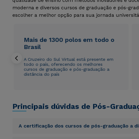
qualidade de ensino com métodos inovadores e docen
moderna e diversos cursos de graduação e pós-grad
escolher a melhor opção para sua jornada universitá
Mais de 1300 polos em todo o
Brasil
A Cruzeiro do Sul Virtual está presente em
todo o país, oferecendo os melhores
cursos de graduação e pós-graduação a
distância do país
Principais dúvidas de Pós-Gradua
A certificação dos cursos de pós-graduação a d