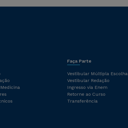
Faça Parte
o
Vestibular Múltipla Escolha
ação
Vestibular Redação
 Medicina
Ingresso via Enem
res
Retorne ao Curso
cnicos
Transferência