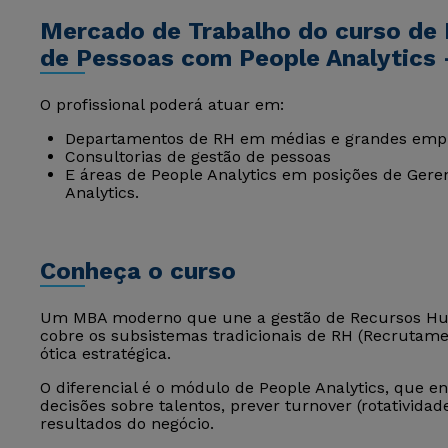
Mercado de Trabalho do curso de
de Pessoas com People Analytics 
O profissional poderá atuar em:
Departamentos de RH em médias e grandes emp
Consultorias de gestão de pessoas
E áreas de People Analytics em posições de Gere
Analytics.
Conheça o curso
Um MBA moderno que une a gestão de Recursos Hum
cobre os subsistemas tradicionais de RH (Recrutame
ótica estratégica.
O diferencial é o módulo de People Analytics, que en
decisões sobre talentos, prever turnover (rotativida
resultados do negócio.