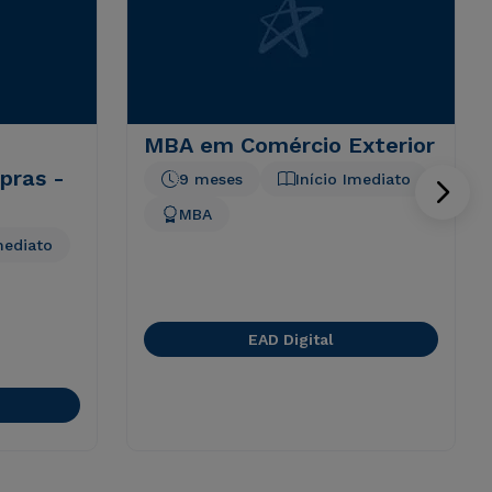
MBA em Comércio Exterior
pras -
9 meses
Início Imediato
MBA
mediato
EAD Digital