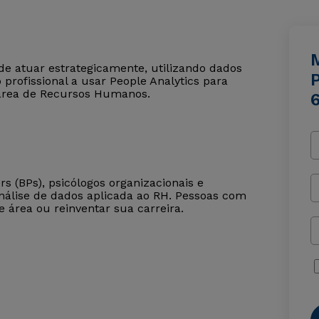
de atuar estrategicamente, utilizando dados
 profissional a usar People Analytics para
 área de Recursos Humanos.
s (BPs), psicólogos organizacionais e
análise de dados aplicada ao RH. Pessoas com
rea ou reinventar sua carreira.