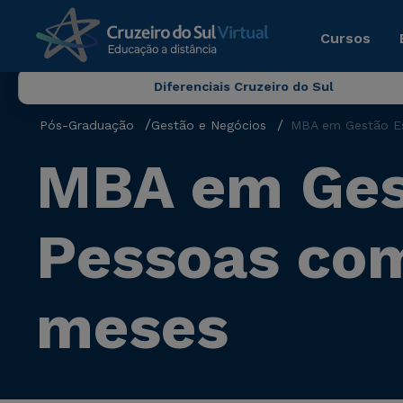
Cursos
Diferenciais Cruzeiro do Sul
Pós-Graduação
Gestão e Negócios
MBA em Gestão Es
MBA em Gest
Pessoas com
meses