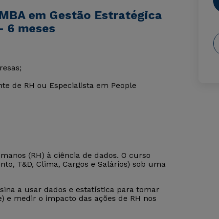
 MBA em Gestão Estratégica
- 6 meses
resas;
nte de RH ou Especialista em People
anos (RH) à ciência de dados. O curso
nto, T&D, Clima, Cargos e Salários) sob uma
sina a usar dados e estatística para tomar
de) e medir o impacto das ações de RH nos