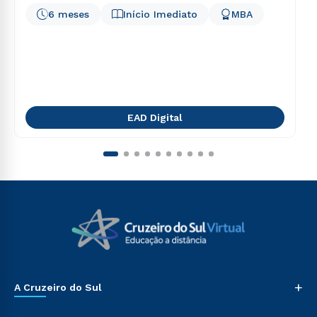
6 meses
Início Imediato
MBA
EAD Digital
+
A Cruzeiro do Sul