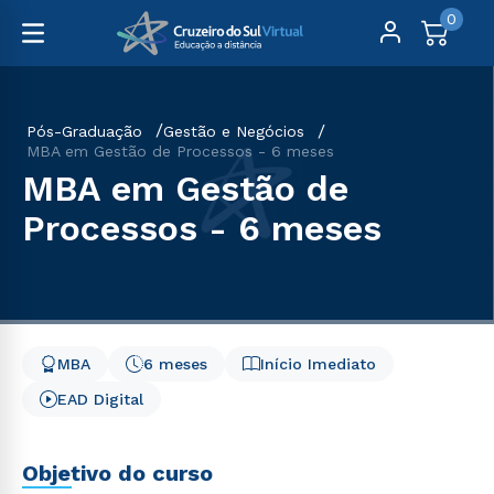
0
Pós-Graduação
Gestão e Negócios
MBA em Gestão de Processos - 6 meses
MBA em Gestão de
Processos - 6 meses
MBA
6 meses
Início Imediato
EAD Digital
Objetivo do curso