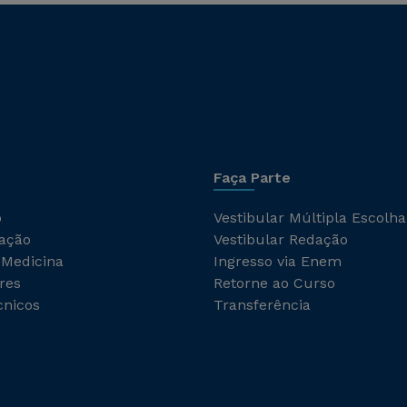
Faça Parte
o
Vestibular Múltipla Escolha
ação
Vestibular Redação
 Medicina
Ingresso via Enem
res
Retorne ao Curso
cnicos
Transferência