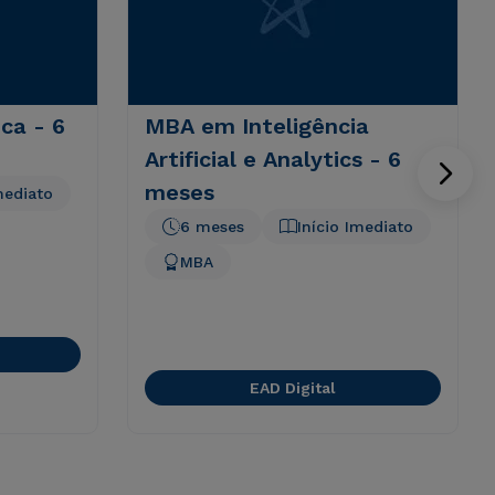
ca - 6
MBA em Inteligência
Artificial e Analytics - 6
meses
mediato
6 meses
Início Imediato
MBA
EAD Digital