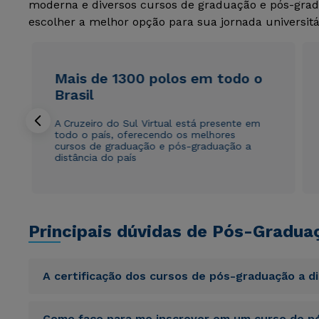
moderna e diversos cursos de graduação e pós-grad
escolher a melhor opção para sua jornada universitá
Mais de 1300 polos em todo o
Brasil
A Cruzeiro do Sul Virtual está presente em
todo o país, oferecendo os melhores
cursos de graduação e pós-graduação a
distância do país
Principais dúvidas de Pós-Gradua
A certificação dos cursos de pós-graduação a d
Sed ut perspiciatis unde omnis iste natus error sit vol
Como faço para me inscrever em um curso de pó