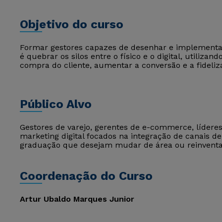
Objetivo do curso
Formar gestores capazes de desenhar e implementar
é quebrar os silos entre o físico e o digital, utiliza
compra do cliente, aumentar a conversão e a fideliz
Público Alvo
Gestores de varejo, gerentes de e-commerce, líderes
marketing digital focados na integração de canais 
graduação que desejam mudar de área ou reinventar
Coordenação do Curso
Artur Ubaldo Marques Junior