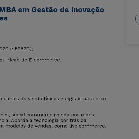
 MBA em Gestão da Inovação
es
 D2C e B2B2C);
 ou Head de E-commerce.
canais de venda físicos e digitais para criar
ces, social commerce (venda por redes
ncia. Aborda a tecnologia por trás da
 em modelos de vendas, como live commerce.