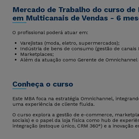
Mercado de Trabalho do curso de
em Multicanais de Vendas - 6 mes
O profissional poderá atuar em:
Varejistas (moda, eletro, supermercados);
Indústria de bens de consumo (gestão de canais
Marketplaces;
Além da atuação como Gerente de Omnichannel
Conheça o curso
Este MBA foca na estratégia Omnichannel, integrando 
uma experiência de cliente fluida.
O curso explora a gestão de e-commerce, marketpla
sociais) e o papel da loja física como hub de experiê
integração (estoque único, CRM 360°) e a inovação