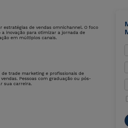
 estratégias de vendas omnichannel. O foco
ndo a inovação para otimizar a jornada de
ação em múltiplos canais.
 de trade marketing e profissionais de
de vendas. Pessoas com graduação ou pós-
 sua carreira.