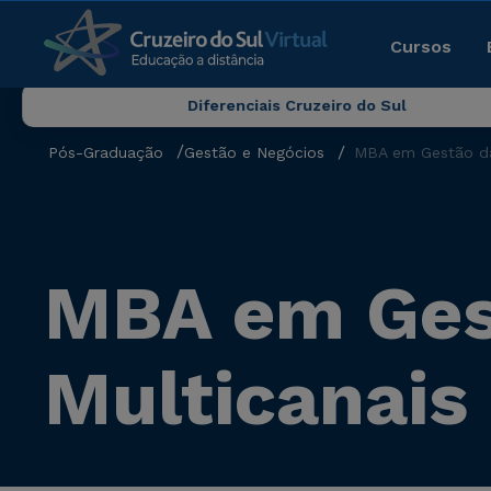
Cursos
Diferenciais Cruzeiro do Sul
Pós-Graduação
Gestão e Negócios
MBA em Gestão da
MBA em Ges
Multicanais