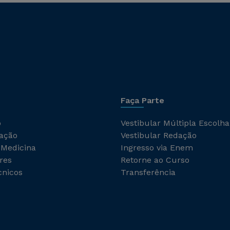
Faça Parte
o
Vestibular Múltipla Escolha
ação
Vestibular Redação
 Medicina
Ingresso via Enem
res
Retorne ao Curso
cnicos
Transferência