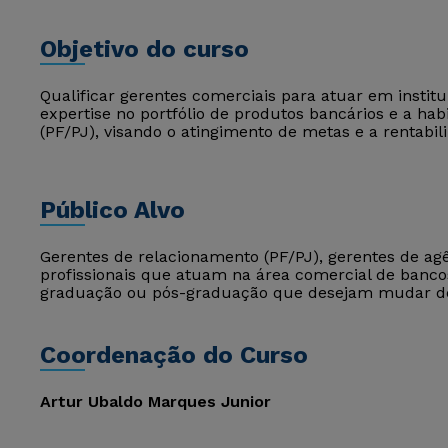
Objetivo do curso
Qualificar gerentes comerciais para atuar em institu
expertise no portfólio de produtos bancários e a habi
(PF/PJ), visando o atingimento de metas e a rentabil
Público Alvo
Gerentes de relacionamento (PF/PJ), gerentes de agê
profissionais que atuam na área comercial de bancos
graduação ou pós-graduação que desejam mudar de á
Coordenação do Curso
Artur Ubaldo Marques Junior