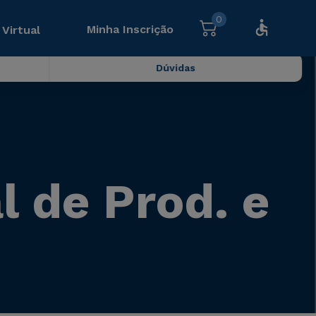
0
Minha Inscrição
 Virtual
Dúvidas
 de Prod. e