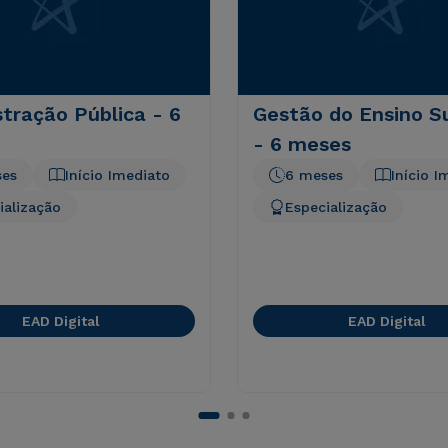
tração Pública - 6
Gestão do Ensino S
- 6 meses
ses
Início Imediato
6 meses
Início I
ialização
Especialização
EAD Digital
EAD Digital