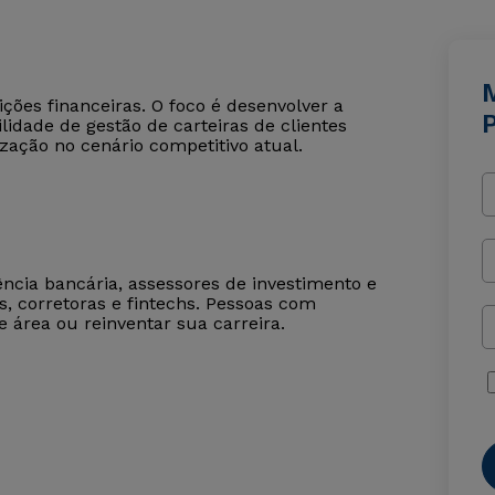
ições financeiras. O foco é desenvolver a
P
lidade de gestão de carteiras de clientes
ização no cenário competitivo atual.
ncia bancária, assessores de investimento e
, corretoras e fintechs. Pessoas com
rea ou reinventar sua carreira.