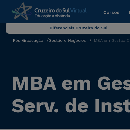
Cursos
Diferenciais Cruzeiro do Sul
Pós-Graduação
Gestão e Negócios
MBA em Gestão Com
MBA em Gest
Serv. de Ins