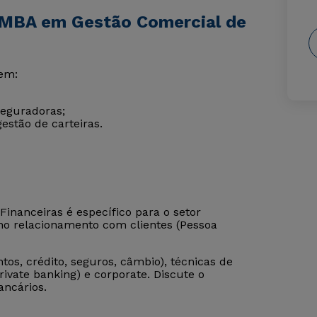
 MBA em Gestão Comercial de
 em:
seguradoras;
estão de carteiras.
Financeiras é específico para o setor
 no relacionamento com clientes (Pessoa
tos, crédito, seguros, câmbio), técnicas de
rivate banking) e corporate. Discute o
ancários.