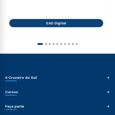
EAD Digital
+
A Cruzeiro do Sul
+
Cursos
+
Faça parte