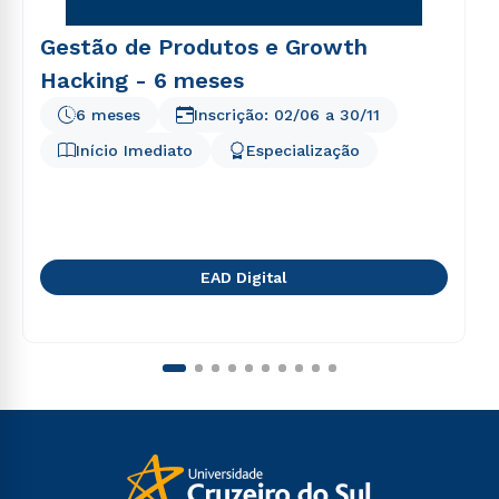
Gestão de Produtos e Growth
Hacking - 6 meses
6 meses
Inscrição:
02/06
a
30/11
Início Imediato
Especialização
EAD Digital