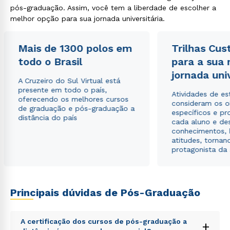
pós-graduação. Assim, você tem a liberdade de escolher a
melhor opção para sua jornada universitária.
Mais de 1300 polos em
Trilhas Cus
todo o Brasil
para a sua
jornada uni
A Cruzeiro do Sul Virtual está
presente em todo o país,
Atividades de e
oferecendo os melhores cursos
consideram os o
de graduação e pós-graduação a
específicos e pro
distância do país
cada aluno e de
conhecimentos, 
atitudes, tornan
protagonista da
Principais dúvidas de Pós-Graduação
A certificação dos cursos de pós-graduação a
+