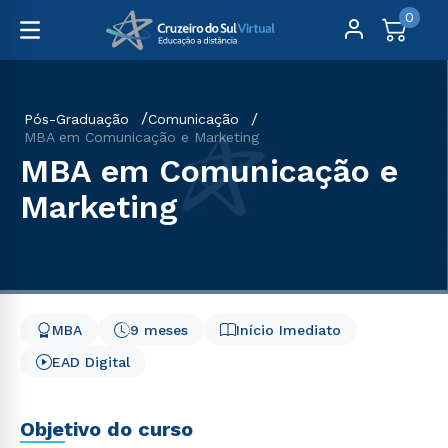
0
Pós-Graduação
Comunicação
MBA em Comunicação e Marketing
MBA em Comunicação e
Marketing
MBA
9 meses
Início Imediato
EAD Digital
Objetivo do curso