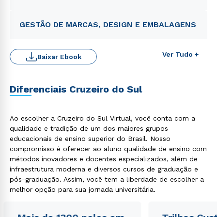
GESTÃO DE MARCAS, DESIGN E EMBALAGENS
Ver Tudo +
Baixar Ebook
Diferenciais Cruzeiro do Sul
Ao escolher a Cruzeiro do Sul Virtual, você conta com a
qualidade e tradição de um dos maiores grupos
Rápido e fácil
educacionais de ensino superior do Brasil. Nosso
WhatsApp
compromisso é oferecer ao aluno qualidade de ensino com
ou
métodos inovadores e docentes especializados, além de
infraestrutura moderna e diversos cursos de graduação e
pós-graduação. Assim, você tem a liberdade de escolher a
melhor opção para sua jornada universitária.