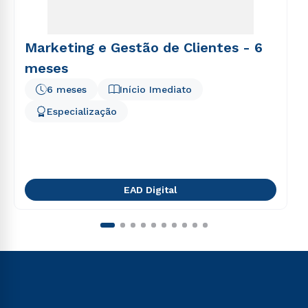
Marketing e Gestão de Clientes - 6
meses
6 meses
Início Imediato
Especialização
EAD Digital