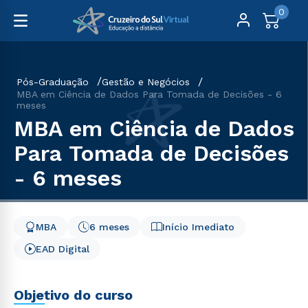
0
Pós-Graduação
Gestão e Negócios
MBA em Ciência de Dados Para Tomada de Decisões - 6
meses
MBA em Ciência de Dados
Para Tomada de Decisões
- 6 meses
MBA
6 meses
Início Imediato
EAD Digital
Objetivo do curso