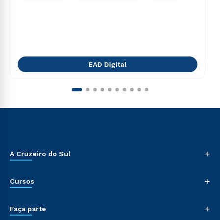
EAD Digital
+
A Cruzeiro do Sul
+
Cursos
+
Faça parte