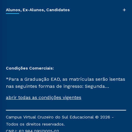
+
Alunos, Ex-Alunos, Candidatos
Condições Comerciais:
*Para a Graduação EAD, as matrículas serão isentas
nas seguintes formas de ingresso: Segunda
Graduação, Segunda Graduação 2.0 e Transferência.
abrir todas as condições vigentes
Já para as demais, a taxa de matrícula será de R$
49. *Para a Pós-graduação EAD, as ofertas
mencionadas são referentes aos cursos: Ensino
Campus Virtual Cruzeiro do Sul Educacional © 2026 -
Religioso, Geografia para a Docência e Metodologia
Todos os direitos reservados.
do Ensino de História: Questões Atuais.
CNPJ: 62.984.091/0001-02