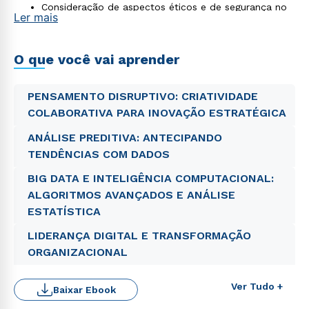
Consideração de aspectos éticos e de segurança no
Ler mais
uso da tecnologia
Formação voltada à inovação e ao crescimento
sustentável das organizações
O que você vai aprender
PENSAMENTO DISRUPTIVO: CRIATIVIDADE
COLABORATIVA PARA INOVAÇÃO ESTRATÉGICA
ANÁLISE PREDITIVA: ANTECIPANDO
TENDÊNCIAS COM DADOS
BIG DATA E INTELIGÊNCIA COMPUTACIONAL:
ALGORITMOS AVANÇADOS E ANÁLISE
ESTATÍSTICA
LIDERANÇA DIGITAL E TRANSFORMAÇÃO
ORGANIZACIONAL
Ver Tudo +
Baixar Ebook
Rápido e fácil
WhatsApp