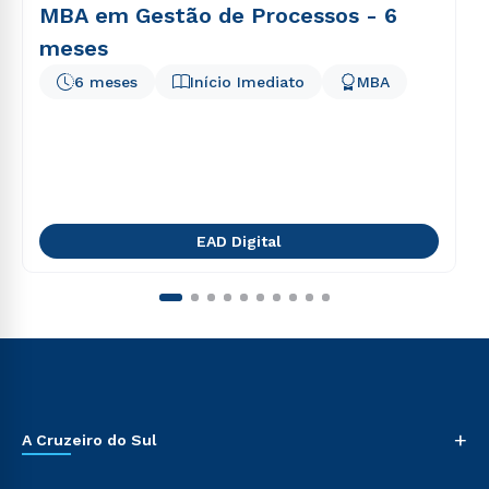
MBA em Gestão de Processos - 6
meses
6 meses
Início Imediato
MBA
EAD Digital
+
A Cruzeiro do Sul