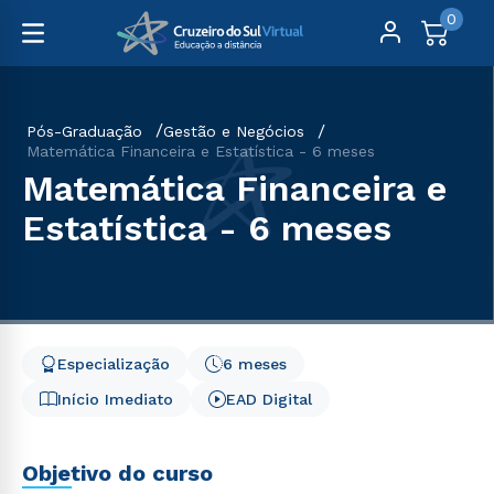
0
Pós-Graduação
Gestão e Negócios
Matemática Financeira e Estatística - 6 meses
Matemática Financeira e
Estatística - 6 meses
Especialização
6 meses
Início Imediato
EAD Digital
Objetivo do curso