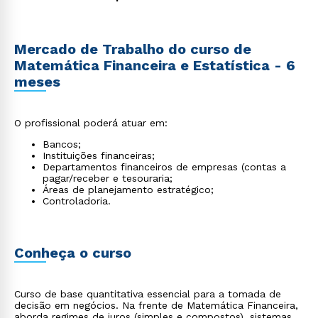
Mercado de Trabalho do curso de
Matemática Financeira e Estatística - 6
meses
O profissional poderá atuar em:
Bancos;
Instituições financeiras;
Departamentos financeiros de empresas (contas a
pagar/receber e tesouraria;
Áreas de planejamento estratégico;
Controladoria.
Conheça o curso
Curso de base quantitativa essencial para a tomada de
decisão em negócios. Na frente de Matemática Financeira,
aborda regimes de juros (simples e compostos), sistemas