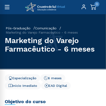
0
Pós-Graduação
Comunicação
Marketing do Varejo Farmacêutico - 6 meses
Marketing do Varejo
Farmacêutico - 6 meses
Especialização
6 meses
Início Imediato
EAD Digital
Objetivo do curso