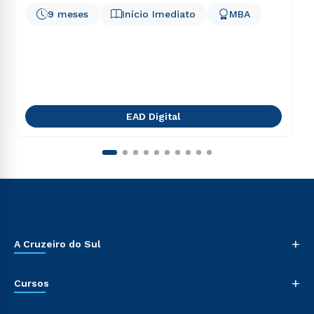
9 meses
Início Imediato
MBA
EAD Digital
+
A Cruzeiro do Sul
+
Cursos