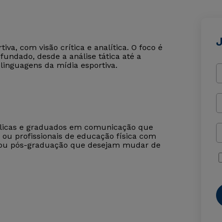
iva, com visão crítica e analítica. O foco é
fundado, desde a análise tática até a
 linguagens da mídia esportiva.
 públicas e graduados em comunicação que
s ou profissionais de educação física com
 ou pós-graduação que desejam mudar de