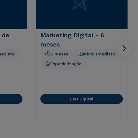
 de
Marketing Digital - 6
meses
mediato
6 meses
Início Imediato
Especialização
EAD Digital