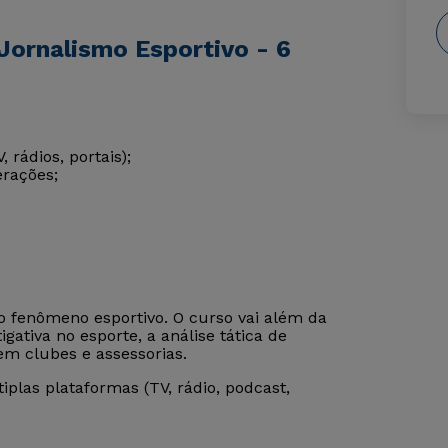
Jornalismo Esportivo - 6
 rádios, portais);
erações;
o fenômeno esportivo. O curso vai além da
ativa no esporte, a análise tática de
m clubes e assessorias.
plas plataformas (TV, rádio, podcast,