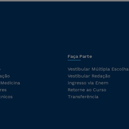
Faça Parte
o
Vestibular Múltipla Escolha
ação
Vestibular Redação
 Medicina
Ingresso via Enem
res
Retorne ao Curso
cnicos
Transferência