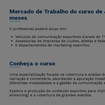
Mercado de Trabalho do curso de 
meses
O profissional poderá atuar em:
Veículos de comunicação esportivos (canais de TV,
Assessorias de imprensa de clubes, atletas e fed
E departamentos de marketing esportivo.
Conheça o curso
Uma especialização focada na cobertura e análise d
narração e comentário, abordando a apuração investig
diferentes modalidades e a gestão da comunicação e
Explora a produção de conteúdo esportivo para múlti
streaming) e a cobertura de grandes eventos.