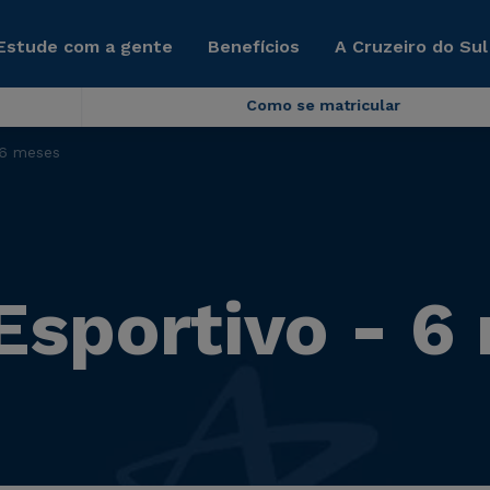
Estude com a gente
Benefícios
A Cruzeiro do Sul
Como se matricular
 6 meses
Esportivo - 6