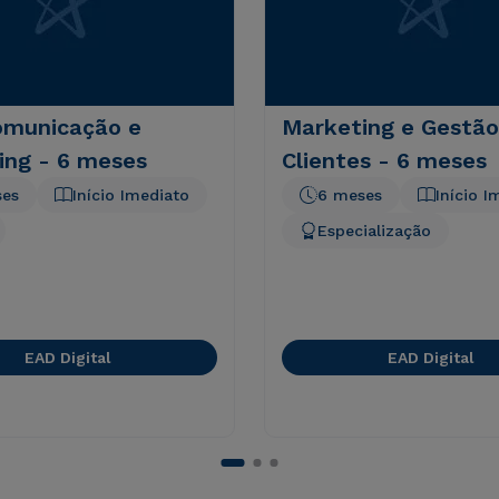
municação e
Marketing e Gestão
ing - 6 meses
Clientes - 6 meses
ses
Início Imediato
6 meses
Início I
Especialização
EAD Digital
EAD Digital