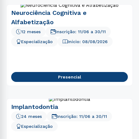
Neurociência Cognitiva e
Alfabetização
12 meses
Inscrição:
11/06
a
30/11
Especialização
Início:
08/08/2026
Presencial
Implantodontia
24 meses
Inscrição:
11/06
a
30/11
Especialização