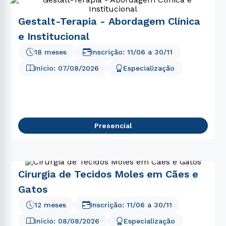
Gestalt-Terapia - Abordagem Clínica
e Institucional
18 meses
Inscrição:
11/06
a
30/11
Início:
07/08/2026
Especialização
Presencial
Cirurgia de Tecidos Moles em Cães e
Gatos
12 meses
Inscrição:
11/06
a
30/11
Início:
08/08/2026
Especialização