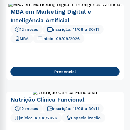
MBA em Marketing Digital e
Inteligência Artificial
12 meses
Inscrição:
11/06
a
30/11
MBA
Início:
08/08/2026
Presencial
Nutrição Clínica Funcional
12 meses
Inscrição:
11/06
a
30/11
Início:
08/08/2026
Especialização