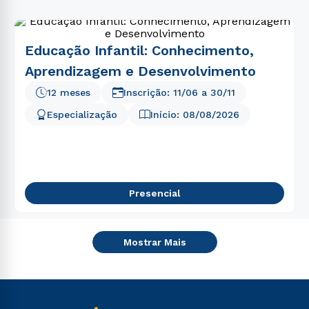
Educação Infantil: Conhecimento,
Aprendizagem e Desenvolvimento
12 meses
Inscrição:
11/06
a
30/11
Especialização
Início:
08/08/2026
Presencial
Mostrar Mais