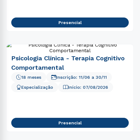
Presencial
Psicologia Clínica - Terapia Cognitivo
Comportamental
18 meses
Inscrição:
11/06
a
30/11
Especialização
Início:
07/08/2026
Presencial