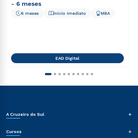
- 6 meses
6 meses
Início Imediato
MBA
EAD Digital
+
A Cruzeiro do Sul
+
Cursos