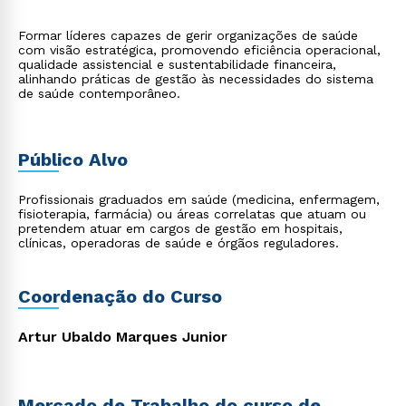
Formar líderes capazes de gerir organizações de saúde
com visão estratégica, promovendo eficiência operacional,
qualidade assistencial e sustentabilidade financeira,
alinhando práticas de gestão às necessidades do sistema
de saúde contemporâneo.
Público Alvo
Profissionais graduados em saúde (medicina, enfermagem,
fisioterapia, farmácia) ou áreas correlatas que atuam ou
pretendem atuar em cargos de gestão em hospitais,
clínicas, operadoras de saúde e órgãos reguladores.
Coordenação do Curso
Artur Ubaldo Marques Junior
Mercado de Trabalho do curso de