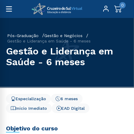
0
Pós-Graduação
Gestão e Negócios
Gestão e Liderança em Saúde - 6 meses
Gestão e Liderança em
Saúde - 6 meses
Especialização
6 meses
Início Imediato
EAD Digital
Objetivo do curso