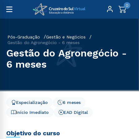
0
Pós-Graduação
Gestão e Negócios
Gestão do Agronegócio - 6 meses
Gestão do Agronegócio -
6 meses
Especialização
6 meses
Início Imediato
EAD Digital
Objetivo do curso