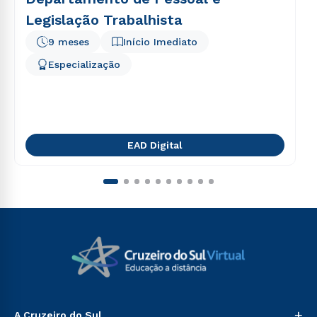
Legislação Trabalhista
9 meses
Início Imediato
Especialização
EAD Digital
+
A Cruzeiro do Sul