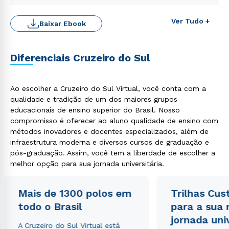
Ver Tudo +
Baixar Ebook
Diferenciais Cruzeiro do Sul
Ao escolher a Cruzeiro do Sul Virtual, você conta com a
qualidade e tradição de um dos maiores grupos
educacionais de ensino superior do Brasil. Nosso
compromisso é oferecer ao aluno qualidade de ensino com
métodos inovadores e docentes especializados, além de
Rápido e fácil
infraestrutura moderna e diversos cursos de graduação e
WhatsApp
pós-graduação. Assim, você tem a liberdade de escolher a
melhor opção para sua jornada universitária.
ou
Mais de 1300 polos em
Trilhas Cus
todo o Brasil
para a sua
jornada uni
A Cruzeiro do Sul Virtual está