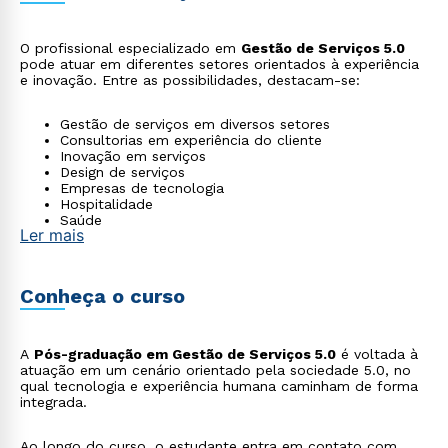
O profissional especializado em
Gestão de Serviços 5.0
pode atuar em diferentes setores orientados à experiência
e inovação. Entre as possibilidades, destacam-se:
Gestão de serviços em diversos setores
Consultorias em experiência do cliente
Inovação em serviços
Design de serviços
Empresas de tecnologia
Hospitalidade
Saúde
Ler mais
Educação
Varejo de serviços
Conheça o curso
A
Pós-graduação em Gestão de Serviços 5.0
é voltada à
atuação em um cenário orientado pela sociedade 5.0, no
qual tecnologia e experiência humana caminham de forma
integrada.
Ao longo do curso, o estudante entra em contato com