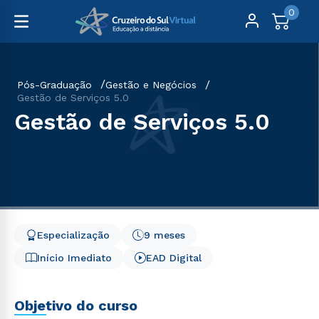
0
Pós-Graduação
Gestão e Negócios
Gestão de Serviços 5.0
Gestão de Serviços 5.0
Especialização
9 meses
Início Imediato
EAD Digital
Objetivo do curso