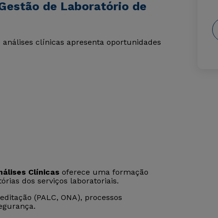
Gestão de Laboratório de
 análises clínicas apresenta oportunidades
álises Clínicas
oferece uma formação
órias dos serviços laboratoriais.
reditação (PALC, ONA), processos
segurança.