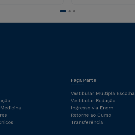
Faça Parte
o
Vestibular Múltipla Escolha
ação
Vestibular Redação
 Medicina
Ingresso via Enem
res
Retorne ao Curso
cnicos
Transferência