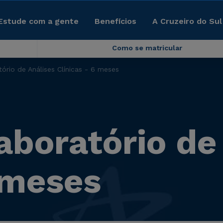
Estude com a gente
Benefícios
A Cruzeiro do Sul
Como se matricular
ório de Análises Clínicas - 6 meses
aboratório de
 meses