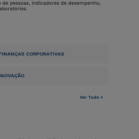
 de pessoas, indicadores de desempenho,
aboratórios.
FINANÇAS CORPORATIVAS
INOVAÇÃO
Ver Tudo +