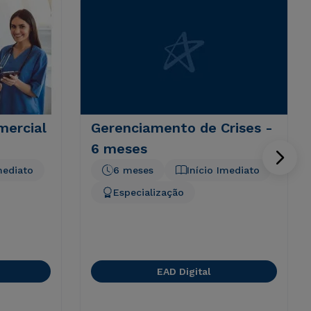
ercial
Gerenciamento de Crises -
6 meses
mediato
6 meses
Início Imediato
Especialização
EAD Digital