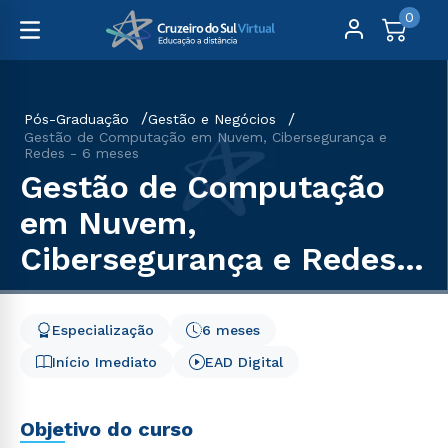
0
Pós-Graduação
Gestão e Negócios
Gestão de Computação em Nuvem, Cibersegurança e
Redes - 6 meses
Gestão de Computação
em Nuvem,
Cibersegurança e Redes -
6 meses
Especialização
6 meses
Início Imediato
EAD Digital
Objetivo do curso