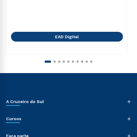
EAD Digital
+
A Cruzeiro do Sul
+
Cursos
+
Faça parte