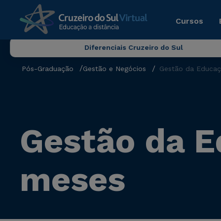
Cursos
Diferenciais Cruzeiro do Sul
Pós-Graduação
Gestão e Negócios
Gestão da Educaç
Gestão da E
meses