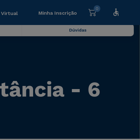
0
Minha Inscrição
 Virtual
Dúvidas
tância - 6