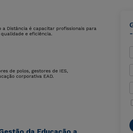
 Distância é capacitar profissionais para
qualidade e eficiência.
res de polos, gestores de IES,
ucação corporativa EAD.
 Gestão da Educação a