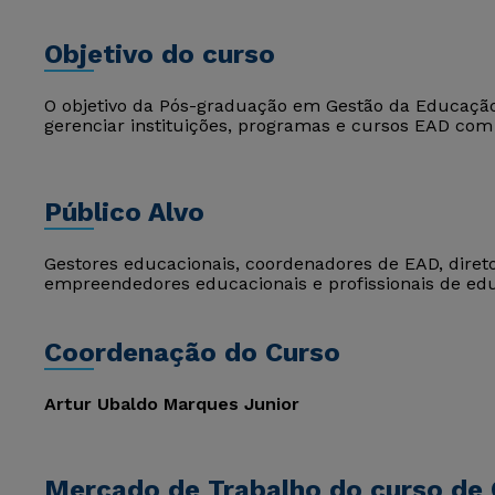
Objetivo do curso
O objetivo da Pós-graduação em Gestão da Educação a
gerenciar instituições, programas e cursos EAD com 
Público Alvo
Gestores educacionais, coordenadores de EAD, direto
empreendedores educacionais e profissionais de ed
Coordenação do Curso
Artur Ubaldo Marques Junior
Mercado de Trabalho do curso de