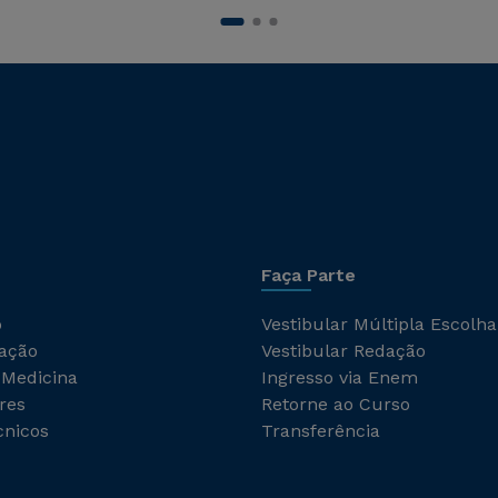
Faça Parte
o
Vestibular Múltipla Escolha
ação
Vestibular Redação
 Medicina
Ingresso via Enem
res
Retorne ao Curso
cnicos
Transferência