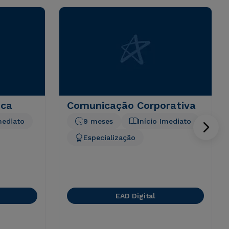
ica
Comunicação Corporativa
mediato
9 meses
Início Imediato
Especialização
EAD Digital