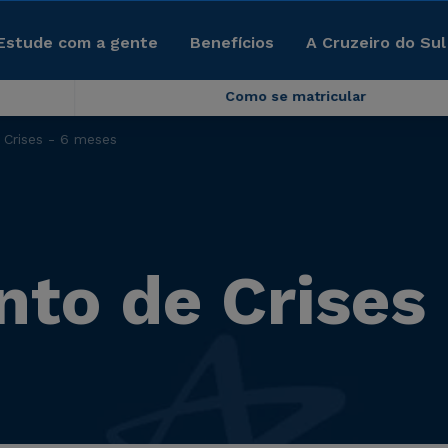
Estude com a gente
Benefícios
A Cruzeiro do Sul
Como se matricular
Crises - 6 meses
to de Crises