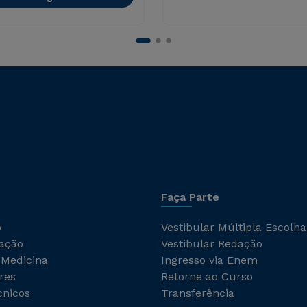
Faça Parte
o
Vestibular Múltipla Escolha
ação
Vestibular Redação
 Medicina
Ingresso via Enem
res
Retorne ao Curso
cnicos
Transferência