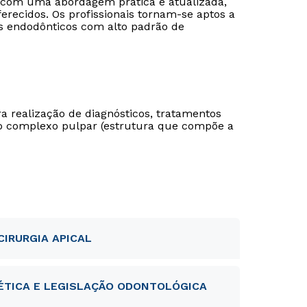
 com uma abordagem prática e atualizada,
erecidos. Os profissionais tornam-se aptos a
s endodônticos com alto padrão de
 realização de diagnósticos, tratamentos
o complexo pulpar (estrutura que compõe a
CIRURGIA APICAL
ÉTICA E LEGISLAÇÃO ODONTOLÓGICA