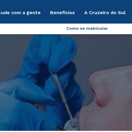
tude com a gente
Benefícios
A Cruzeiro do Sul
Como se matricular