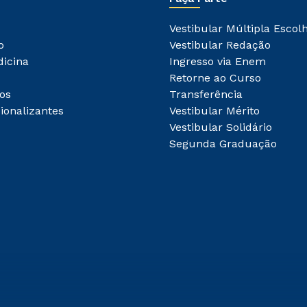
Vestibular Múltipla Escol
o
Vestibular Redação
dicina
Ingresso via Enem
Retorne ao Curso
os
Transferência
ionalizantes
Vestibular Mérito
Vestibular Solidário
Segunda Graduação