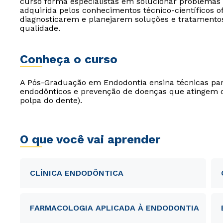
curso forma especialistas em solucionar problemas
adquirida pelos conhecimentos técnico-científicos of
diagnosticarem e planejarem soluções e tratamento
qualidade.
Conheça o curso
A Pós-Graduação em Endodontia ensina técnicas para
endodônticos e prevenção de doenças que atingem 
polpa do dente).
O que você vai aprender
CLÍNICA ENDODÔNTICA
FARMACOLOGIA APLICADA À ENDODONTIA