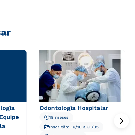
sar
logia
Odontologia Hospitalar
 Equipe
18 meses
la
Inscrição:
16/10
a
31/05