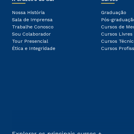
Nossa História
Graduação
Sala de Imprensa
Pós-graduaçã
Trabalhe Conosco
Cursos de Me
Sou Colaborador
Cursos Livres
Tour Presencial
Cursos Técnic
Ética e Integridade
Cursos Profiss
Explorar os principais cursos +