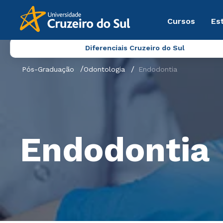
Cursos
Es
Diferenciais Cruzeiro do Sul
Pós-Graduação
Odontologia
Endodontia
Endodontia