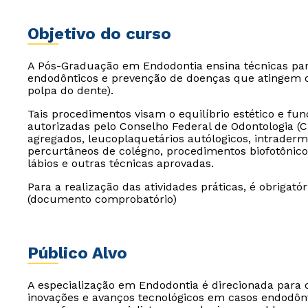
Objetivo do curso
A Pós-Graduação em Endodontia ensina técnicas para
endodônticos e prevenção de doenças que atingem 
polpa do dente).
Tais procedimentos visam o equilíbrio estético e func
autorizadas pelo Conselho Federal de Odontologia (C
agregados, leucoplaquetários autólogicos, intraderm
percurtâneos de colégno, procedimentos biofotônicos, 
lábios e outras técnicas aprovadas.
Para a realização das atividades práticas, é obrigató
(documento comprobatório)
Público Alvo
A especialização em Endodontia é direcionada para 
inovações e avanços tecnológicos em casos endodônt