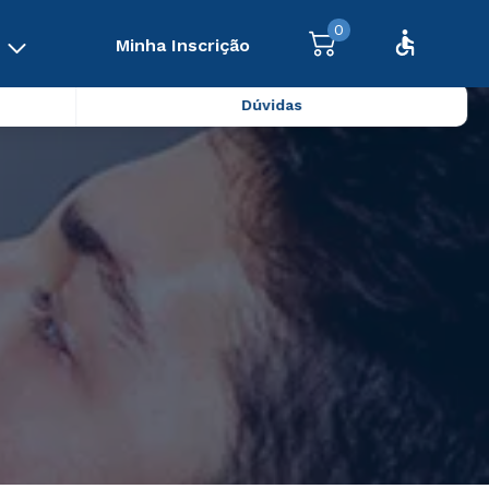
0
Minha Inscrição
Dúvidas