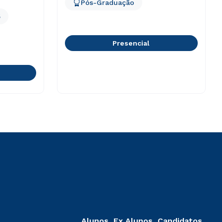
Pós-Graduação
5
Presencial
Alunos, Ex Alunos, Candidatos