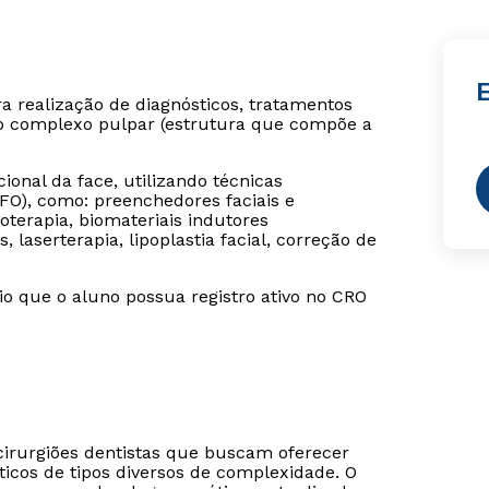
 realização de diagnósticos, tratamentos
o complexo pulpar (estrutura que compõe a
ional da face, utilizando técnicas
FO), como: preenchedores faciais e
oterapia, biomateriais indutores
laserterapia, lipoplastia facial, correção de
rio que o aluno possua registro ativo no CRO
cirurgiões dentistas que buscam oferecer
icos de tipos diversos de complexidade. O