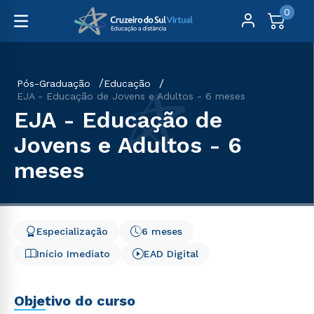
0
Pós-Graduação
Educação
EJA - Educação de Jovens e Adultos - 6 meses
EJA - Educação de
Jovens e Adultos - 6
meses
Especialização
6 meses
Início Imediato
EAD Digital
Objetivo do curso