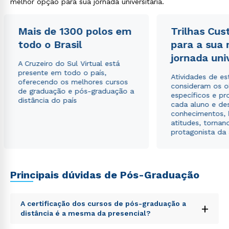
melhor opção para sua jornada universitária.
Mais de 1300 polos em
Trilhas Cus
todo o Brasil
para a sua
jornada uni
A Cruzeiro do Sul Virtual está
presente em todo o país,
Atividades de e
oferecendo os melhores cursos
consideram os o
de graduação e pós-graduação a
específicos e pro
distância do país
cada aluno e de
conhecimentos, 
atitudes, tornan
protagonista da
Principais dúvidas de Pós-Graduação
A certificação dos cursos de pós-graduação a
+
distância é a mesma da presencial?