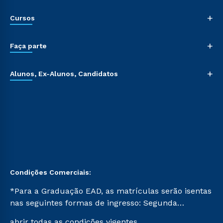
+
Cursos
+
Faça parte
+
Alunos, Ex-Alunos, Candidatos
Condições Comerciais:
*Para a Graduação EAD, as matrículas serão isentas
nas seguintes formas de ingresso: Segunda
Graduação, Segunda Graduação 2.0 e Transferência.
abrir todas as condições vigentes