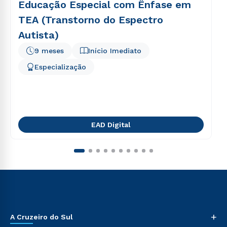
Educação Especial com Ênfase em
TEA (Transtorno do Espectro
Autista)
9 meses
Início Imediato
Especialização
EAD Digital
+
A Cruzeiro do Sul