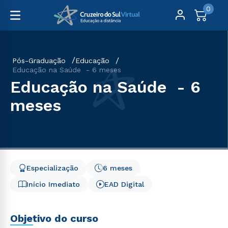
0
Pós-Graduação
Educação
Educação na Saúde - 6 meses
Educação na Saúde - 6
meses
Especialização
6 meses
Início Imediato
EAD Digital
Objetivo do curso