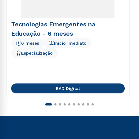
Tecnologias Emergentes na
Educação - 6 meses
6 meses
Início Imediato
Especialização
EAD Digital