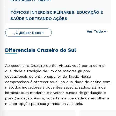
TÓPICOS INTERDISCIPLINARES: EDUCAÇÃO E
SAÚDE NORTEANDO AÇÕES
Ver Tudo +
Baixar Ebook
Diferenciais Cruzeiro do Sul
Ao escolher a Cruzeiro do Sul Virtual, você conta com a
qualidade e tradição de um dos maiores grupos
Rápido e fácil
educacionais de ensino superior do Brasil. Nosso
WhatsApp
compromisso é oferecer ao aluno qualidade de ensino com
ou
métodos inovadores e docentes especializados, além de
infraestrutura moderna e diversos cursos de graduação e
pós-graduação. Assim, você tem a liberdade de escolher a
melhor opção para sua jornada universitária.