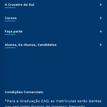
+
A Cruzeiro do Sul
+
Cursos
+
Faça parte
+
Alunos, Ex-Alunos, Candidatos
Condições Comerciais:
*Para a Graduação EAD, as matrículas serão isentas
nas seguintes formas de ingresso: Segunda