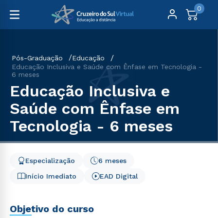
0
Pós-Graduação
Educação
Educação Inclusiva e Saúde com Ênfase em Tecnologia -
6 meses
Educação Inclusiva e
Saúde com Ênfase em
Tecnologia - 6 meses
Especialização
6 meses
Início Imediato
EAD Digital
Objetivo do curso