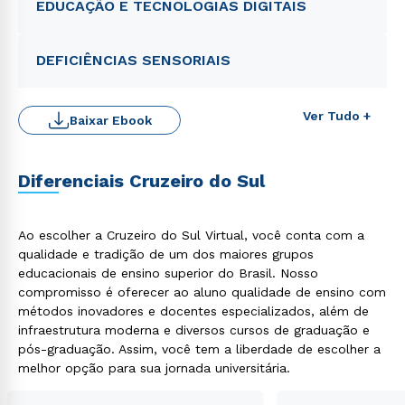
EDUCAÇÃO E TECNOLOGIAS DIGITAIS
DEFICIÊNCIAS SENSORIAIS
Ver Tudo +
Baixar Ebook
Diferenciais Cruzeiro do Sul
Ao escolher a Cruzeiro do Sul Virtual, você conta com a
qualidade e tradição de um dos maiores grupos
educacionais de ensino superior do Brasil. Nosso
compromisso é oferecer ao aluno qualidade de ensino com
Rápido e fácil
métodos inovadores e docentes especializados, além de
WhatsApp
infraestrutura moderna e diversos cursos de graduação e
ou
pós-graduação. Assim, você tem a liberdade de escolher a
melhor opção para sua jornada universitária.