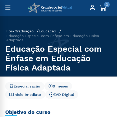
0
Pós-Graduação
Educação
Educação Especial com Ênfase em Educação Física
Adaptada
Educação Especial com
Ênfase em Educação
Física Adaptada
Especialização
9 meses
Início Imediato
EAD Digital
Objetivo do curso