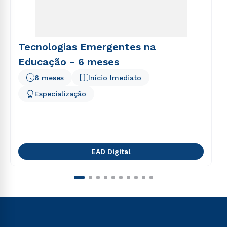
Tecnologias Emergentes na
Educação - 6 meses
6 meses
Início Imediato
Especialização
EAD Digital