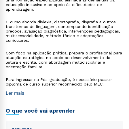
uma formação especializada, alinhada às demandas da
educação inclusiva e ao apoio às dificuldades de
aprendizagem.
O curso aborda dislexia, disortografia, disgrafia e outros
transtornos de linguagem, contemplando identificação
precoce, avaliação diagnóstica, intervenções pedagógicas,
multisensorialidade, método fônico e adaptações
curriculares.
Com foco na aplicação prática, prepara o profissional para
atuação estratégica no apoio ao desenvolvimento da
leitura e escrita, com abordagem multidisciplinar e
orientação familiar.
Para ingressar na Pós-graduação, é necessário possuir
diploma de curso superior reconhecido pelo MEC.
Ler mais
O que você vai aprender