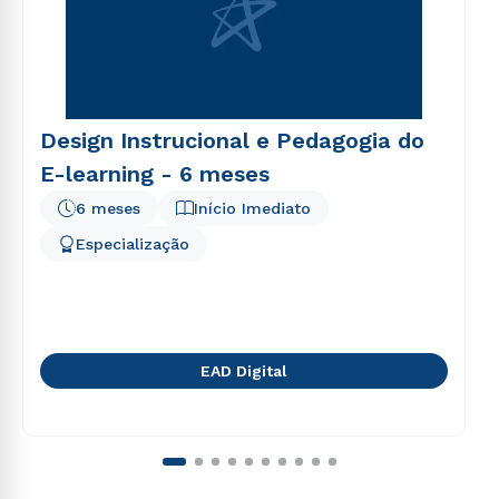
Design Instrucional e Pedagogia do
E-learning - 6 meses
6 meses
Início Imediato
Especialização
EAD Digital