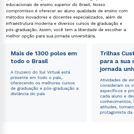
educacionais de ensino superior do Brasil. Nosso
autorizo que meus dados sejam utilizados para o
envio de conteúdos da Cruzeiro do Sul.
compromisso é oferecer ao aluno qualidade de ensino com
métodos inovadores e docentes especializados, além de
infraestrutura moderna e diversos cursos de graduação e
pós-graduação. Assim, você tem a liberdade de escolher a
melhor opção para sua jornada universitária.
Mais de 1300 polos em
Trilhas Cus
todo o Brasil
para a sua
jornada uni
A Cruzeiro do Sul Virtual está
presente em todo o país,
Atividades de e
oferecendo os melhores cursos
consideram os o
de graduação e pós-graduação a
específicos e pro
distância do país
cada aluno e de
conhecimentos, 
atitudes, tornan
protagonista da