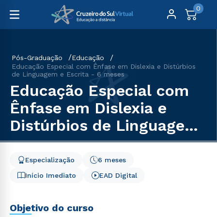
0
Pós-Graduação
Educação
Educação Especial com Ênfase em Dislexia e Distúrbios
de Linguagem e Escrita - 6 meses
Educação Especial com
Ênfase em Dislexia e
Distúrbios de Linguagem
e Escrita - 6 meses
Especialização
6 meses
Início Imediato
EAD Digital
Objetivo do curso