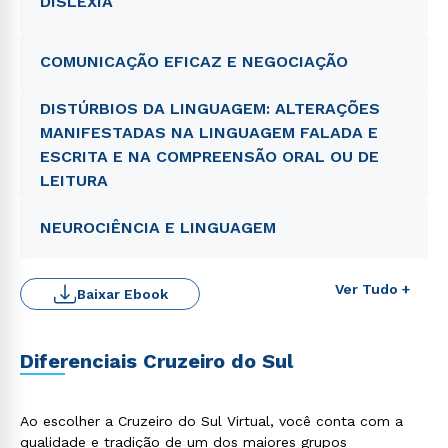
DISLEXIA
COMUNICAÇÃO EFICAZ E NEGOCIAÇÃO
DISTÚRBIOS DA LINGUAGEM: ALTERAÇÕES
MANIFESTADAS NA LINGUAGEM FALADA E
ESCRITA E NA COMPREENSÃO ORAL OU DE
LEITURA
NEUROCIÊNCIA E LINGUAGEM
Rápido e fácil
WhatsApp
Ver Tudo +
ou
Baixar Ebook
Diferenciais Cruzeiro do Sul
Ao escolher a Cruzeiro do Sul Virtual, você conta com a
qualidade e tradição de um dos maiores grupos
Estou de acordo com a
Política de Privacidade.
e