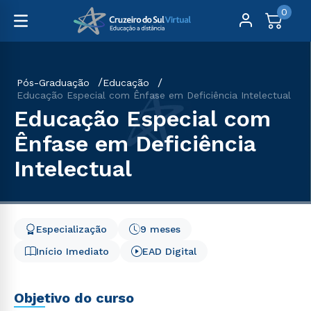
0
Pós-Graduação
Educação
Educação Especial com Ênfase em Deficiência Intelectual
Educação Especial com
Ênfase em Deficiência
Intelectual
Especialização
9 meses
Início Imediato
EAD Digital
Objetivo do curso