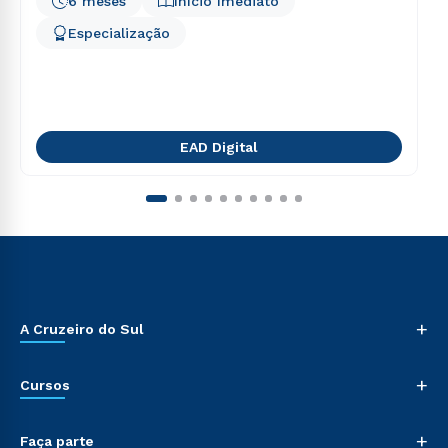
6 meses
Início Imediato
Especialização
EAD Digital
+
A Cruzeiro do Sul
+
Cursos
+
Faça parte