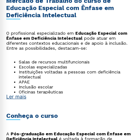
Mercado de Trabalho do curso de
Educação Especial com Ênfase em
Deficiência Intelectual
O profissional especializado em
Educação Especial com
Ênfase em Deficiência Intelectual
pode atuar em
diferentes contextos educacionais e de apoio à inclusão.
Entre as possibilidades, destacam-se:
Salas de recursos multifuncionais
Escolas especializadas
Instituições voltadas a pessoas com deficiência
intelectual
APAE
Inclusão escolar
Oficinas terapêuticas
Ler mais
Programas de vida independente
Educação profissional adaptada
Conheça o curso
A
Pós-graduação em Educação Especial com Ênfase em
Deficiência Intelectual
é voltada à formação de