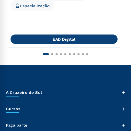
Especialização
EAD Digital
+
A Cruzeiro do Sul
+
Cursos
+
Faça parte