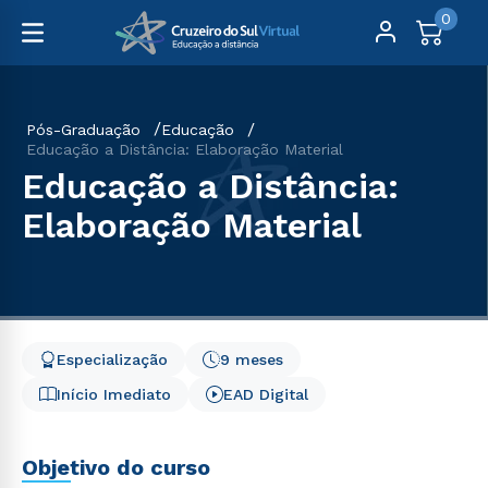
0
Pós-Graduação
Educação
Educação a Distância: Elaboração Material
Educação a Distância:
Elaboração Material
Especialização
9 meses
Início Imediato
EAD Digital
Objetivo do curso