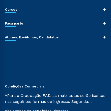
+
Cursos
+
Faça parte
+
Alunos, Ex-Alunos, Candidatos
Condições Comerciais:
*Para a Graduação EAD, as matrículas serão isentas
nas seguintes formas de ingresso: Segunda
Graduação, Segunda Graduação 2.0 e Transferência.
abrir todas as condições vigentes