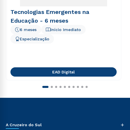
Tecnologias Emergentes na
Educação - 6 meses
6 meses
Início Imediato
Especialização
EAD Digital
+
A Cruzeiro do Sul