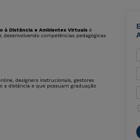
à Distância e Ambientes Virtuais
é
D, desenvolvendo competências pedagógicas
line, designers instrucionais, gestores
o a distância e que possuam graduação