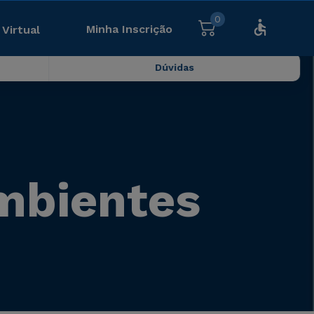
0
Minha Inscrição
 Virtual
Dúvidas
Ambientes