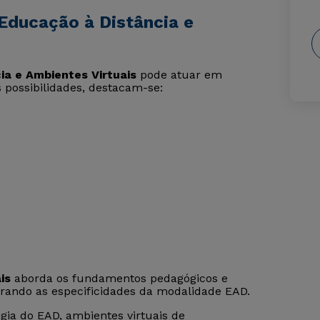
Educação à Distância e
ia e Ambientes Virtuais
pode atuar em
s possibilidades, destacam-se:
is
aborda os fundamentos pedagógicos e
erando as especificidades da modalidade EAD.
ia do EAD, ambientes virtuais de