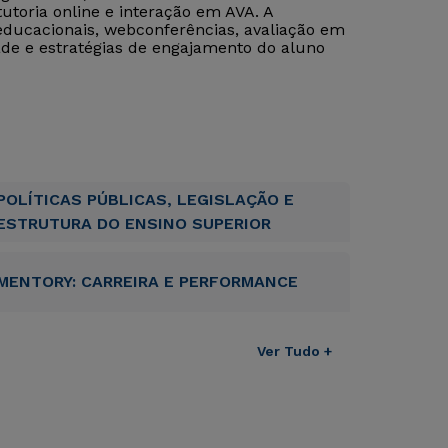
utoria online e interação em AVA. A
ucacionais, webconferências, avaliação em
ade e estratégias de engajamento do aluno
POLÍTICAS PÚBLICAS, LEGISLAÇÃO E
ESTRUTURA DO ENSINO SUPERIOR
MENTORY: CARREIRA E PERFORMANCE
Ver Tudo +