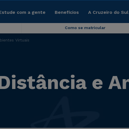
Estude com a gente
Benefícios
A Cruzeiro do Sul
Como se matricular
ientes Virtuais
Distância e 