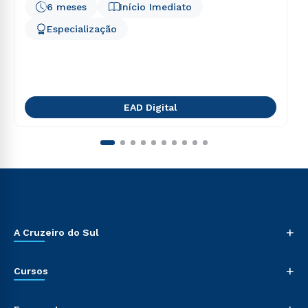
6 meses
Início Imediato
Especialização
EAD Digital
+
A Cruzeiro do Sul
+
Cursos