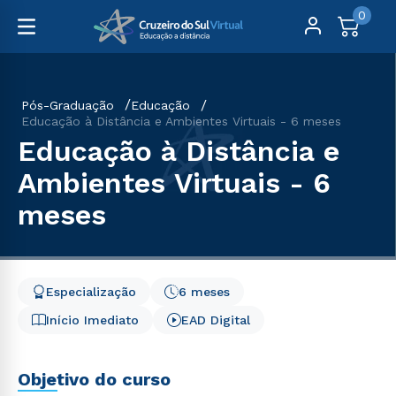
0
Pós-Graduação
Educação
Educação à Distância e Ambientes Virtuais - 6 meses
Educação à Distância e
Ambientes Virtuais - 6
meses
Especialização
6 meses
Início Imediato
EAD Digital
Objetivo do curso