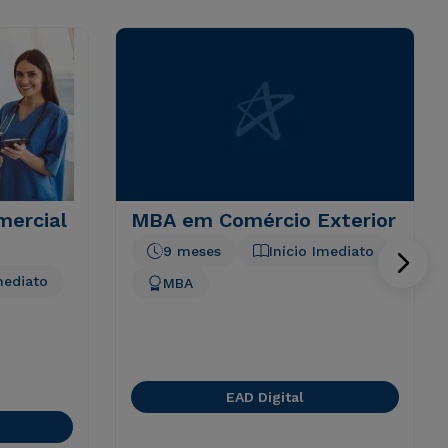
ercial
MBA em Comércio Exterior
9 meses
Início Imediato
mediato
MBA
EAD Digital