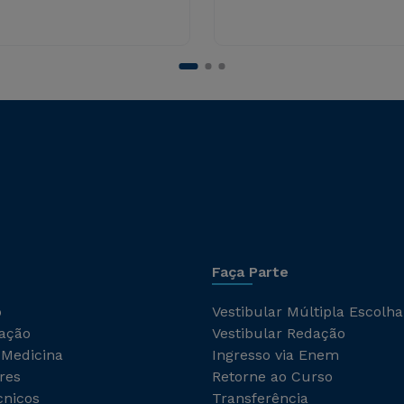
Faça Parte
o
Vestibular Múltipla Escolha
ação
Vestibular Redação
 Medicina
Ingresso via Enem
res
Retorne ao Curso
cnicos
Transferência