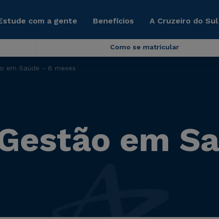
Estude com a gente
Benefícios
A Cruzeiro do Sul
Como se matricular
o em Saúde - 6 meses
Gestão em Sa