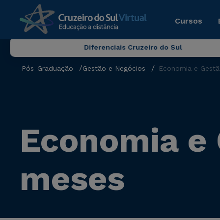
Cursos
Diferenciais Cruzeiro do Sul
Pós-Graduação
Gestão e Negócios
Economia e Gestã
Economia e 
meses