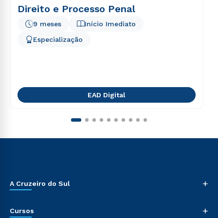
Direito e Processo Penal
9 meses
Início Imediato
Especialização
EAD Digital
+
A Cruzeiro do Sul
+
Cursos