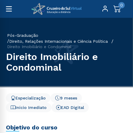
0
Pós-Graduação
Direito, Relações Internacionais e Ciência Política
Direito Imobiliário e Condominal
Direito Imobiliário e
Condominal
Especialização
9 meses
Início Imediato
EAD Digital
Objetivo do curso