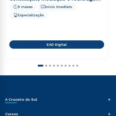
9 meses
Início Imediato
Especialização
EAD Digital
+
A Cruzeiro do Sul
+
Cursos