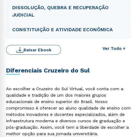
DISSOLUÇÃO, QUEBRA E RECUPERAÇÃO
JUDICIAL
CONSTITUIÇÃO E ATIVIDADE ECONÔMICA
Ver Tudo +
Baixar Ebook
Diferenciais Cruzeiro do Sul
Ao escolher a Cruzeiro do Sul Virtual, você conta com a
qualidade e tradição de um dos maiores grupos
educacionais de ensino superior do Brasil. Nosso
compromisso é oferecer ao aluno qualidade de ensino com
métodos inovadores e docentes especializados, além de
Rápido e fácil
infraestrutura moderna e diversos cursos de graduação e
WhatsApp
pós-graduação. Assim, você tem a liberdade de escolher a
ou
melhor opção para sua jornada universitária.