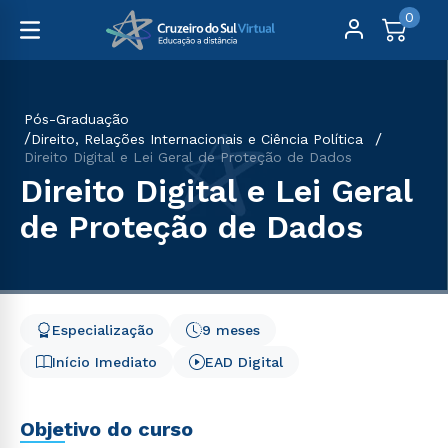
0
Pós-Graduação
Direito, Relações Internacionais e Ciência Política
Direito Digital e Lei Geral de Proteção de Dados
Direito Digital e Lei Geral
de Proteção de Dados
Especialização
9 meses
Início Imediato
EAD Digital
Objetivo do curso