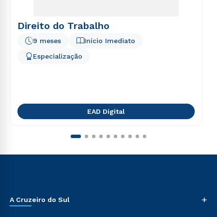
Direito do Trabalho
9 meses
Início Imediato
Especialização
EAD Digital
+
A Cruzeiro do Sul