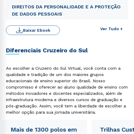
DIREITOS DA PERSONALIDADE E A PROTEÇÃO
DE DADOS PESSOAIS
Ver Tudo +
Baixar Ebook
Diferenciais Cruzeiro do Sul
Ao escolher a Cruzeiro do Sul Virtual, você conta com a
qualidade e tradição de um dos maiores grupos
Rápido e fácil
educacionais de ensino superior do Brasil. Nosso
WhatsApp
compromisso é oferecer ao aluno qualidade de ensino com
ou
métodos inovadores e docentes especializados, além de
infraestrutura moderna e diversos cursos de graduação e
pós-graduação. Assim, você tem a liberdade de escolher a
melhor opção para sua jornada universitária.
Mais de 1300 polos em
Trilhas Cus