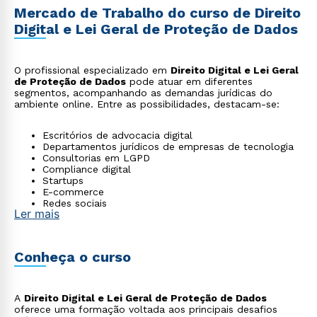
Mercado de Trabalho do curso de Direito
Digital e Lei Geral de Proteção de Dados
O profissional especializado em
Direito Digital e Lei Geral
de Proteção de Dados
pode atuar em diferentes
segmentos, acompanhando as demandas jurídicas do
ambiente online. Entre as possibilidades, destacam-se:
Escritórios de advocacia digital
Departamentos jurídicos de empresas de tecnologia
Consultorias em LGPD
Compliance digital
Startups
E-commerce
Redes sociais
Ler mais
Áreas de privacidade de dados
Atuação em crimes cibernéticos
Conheça o curso
A
Direito Digital e Lei Geral de Proteção de Dados
oferece uma formação voltada aos principais desafios