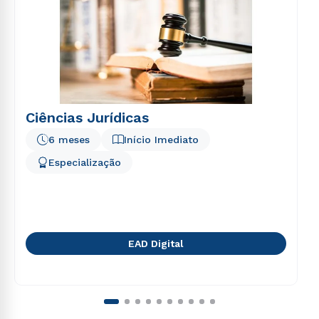
Ciências Jurídicas
6 meses
Início Imediato
Especialização
EAD Digital