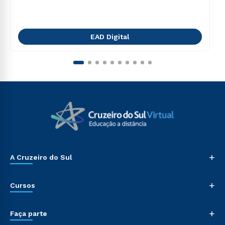
EAD Digital
+
A Cruzeiro do Sul
+
Cursos
+
Faça parte