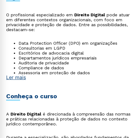
O profissional especializado em
Direito Digital
pode atuar
em diferentes contextos organizacionais, com foco em
privacidade e proteção de dados. Entre as possibilidades,
destacam-se:
Data Protection Officer (DPO) em organizações
Consultorias em LGPD
Escritórios de advocacia digital
Departamentos jurídicos empresariais
Auditoria de privacidade
Compliance de dados
Assessoria em proteção de dados
Ler mais
Conheça o curso
A
Direito Digital
é direcionada à compreensão das normas
e práticas relacionadas à proteção de dados no contexto
jurídico contemporâneo.
Durante a especialização, são abordados fundamentos da