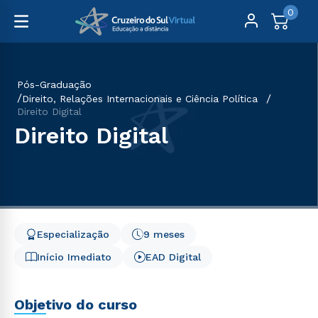
0
Pós-Graduação
Direito, Relações Internacionais e Ciência Política
Direito Digital
Direito Digital
Especialização
9 meses
Início Imediato
EAD Digital
Objetivo do curso