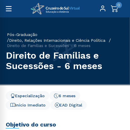
0
Pós-Graduação
Direito, Relações Internacionais e Ciência Política
Direito de Famílias e Sucessões - 6 meses
Direito de Famílias e
Sucessões - 6 meses
Especialização
6 meses
Início Imediato
EAD Digital
Objetivo do curso