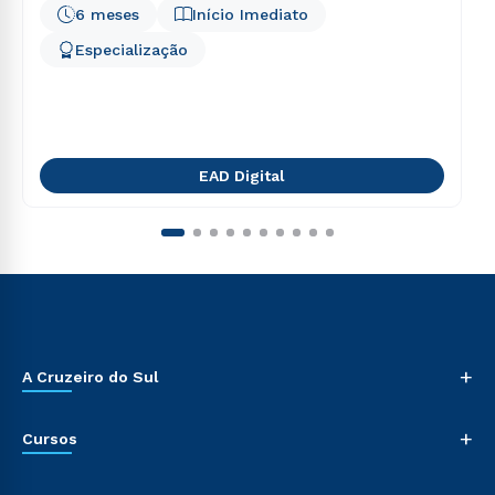
6 meses
Início Imediato
Especialização
EAD Digital
+
A Cruzeiro do Sul
+
Cursos