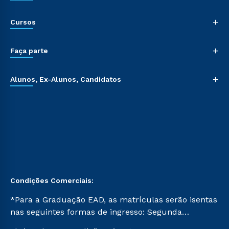
+
Cursos
+
Faça parte
+
Alunos, Ex-Alunos, Candidatos
Condições Comerciais:
*Para a Graduação EAD, as matrículas serão isentas
nas seguintes formas de ingresso: Segunda
Graduação, Segunda Graduação 2.0 e Transferência.