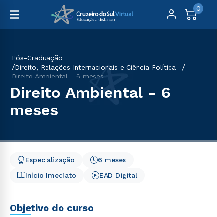
0
Pós-Graduação
Direito, Relações Internacionais e Ciência Política
Direito Ambiental - 6 meses
Direito Ambiental - 6
meses
Especialização
6 meses
Início Imediato
EAD Digital
Objetivo do curso