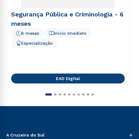
Segurança Pública e Criminologia - 6
meses
6 meses
Início Imediato
Especialização
EAD Digital
+
A Cruzeiro do Sul