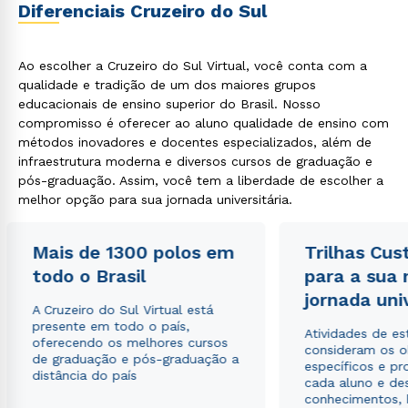
Diferenciais Cruzeiro do Sul
Ao escolher a Cruzeiro do Sul Virtual, você conta com a
qualidade e tradição de um dos maiores grupos
educacionais de ensino superior do Brasil. Nosso
compromisso é oferecer ao aluno qualidade de ensino com
métodos inovadores e docentes especializados, além de
infraestrutura moderna e diversos cursos de graduação e
pós-graduação. Assim, você tem a liberdade de escolher a
melhor opção para sua jornada universitária.
Mais de 1300 polos em
Trilhas Cus
todo o Brasil
para a sua
jornada uni
A Cruzeiro do Sul Virtual está
presente em todo o país,
Atividades de e
oferecendo os melhores cursos
consideram os o
de graduação e pós-graduação a
específicos e pro
distância do país
cada aluno e de
conhecimentos, 