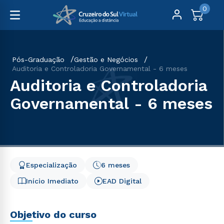
0
Pós-Graduação
Gestão e Negócios
Auditoria e Controladoria Governamental - 6 meses
Auditoria e Controladoria
Governamental - 6 meses
Especialização
6 meses
Início Imediato
EAD Digital
Objetivo do curso