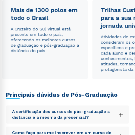
Mais de 1300 polos em
Trilhas Cus
todo o Brasil
para a sua
jornada uni
A Cruzeiro do Sul Virtual está
presente em todo o país,
Atividades de e
oferecendo os melhores cursos
consideram os o
de graduação e pós-graduação a
específicos e pro
distância do país
cada aluno e de
conhecimentos, 
atitudes, tornan
protagonista da
Principais dúvidas de Pós-Graduação
A certificação dos cursos de pós-graduação a
+
distância é a mesma da presencial?
Sed ut perspiciatis unde omnis iste natus error sit
Como faço para me inscrever em um curso de