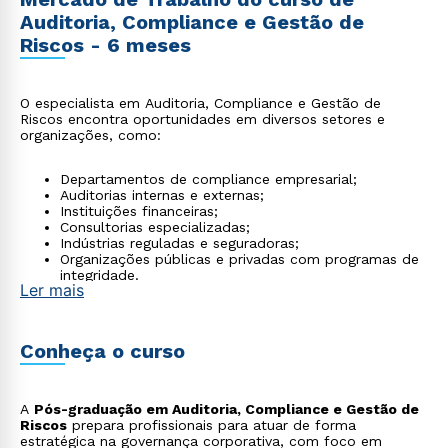
Auditoria, Compliance e Gestão de
Riscos - 6 meses
O especialista em Auditoria, Compliance e Gestão de
Riscos encontra oportunidades em diversos setores e
organizações, como:
Departamentos de compliance empresarial;
Auditorias internas e externas;
Instituições financeiras;
Consultorias especializadas;
Indústrias reguladas e seguradoras;
Organizações públicas e privadas com programas de
integridade.
Ler mais
Conheça o curso
A
Pós-graduação em Auditoria, Compliance e Gestão de
Riscos
prepara profissionais para atuar de forma
estratégica na governança corporativa, com foco em