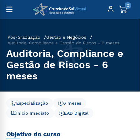
0
Pós-Graduação
Gestão e Negócios
Auditoria, Compliance e Gestão de Riscos - 6 meses
Auditoria, Compliance e
Gestão de Riscos - 6
meses
Especialização
6 meses
Início Imediato
EAD Digital
Objetivo do curso