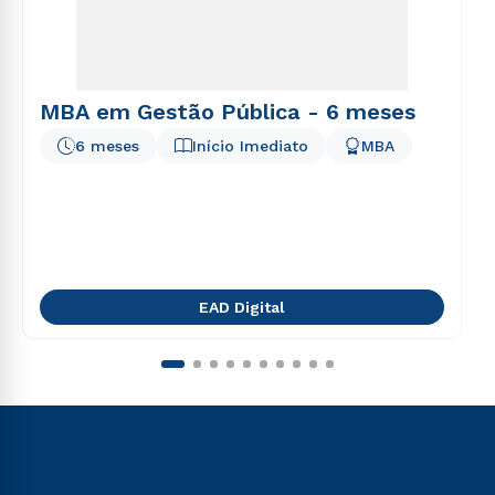
MBA em Gestão Pública - 6 meses
6 meses
Início Imediato
MBA
EAD Digital