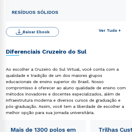
RESÍDUOS SÓLIDOS
Ver Tudo +
Baixar Ebook
Diferenciais Cruzeiro do Sul
Ao escolher a Cruzeiro do Sul Virtual, você conta com a
qualidade e tradição de um dos maiores grupos
Rápido e fácil
WhatsApp
educacionais de ensino superior do Brasil. Nosso
compromisso é oferecer ao aluno qualidade de ensino com
ou
métodos inovadores e docentes especializados, além de
infraestrutura moderna e diversos cursos de graduação e
pós-graduação. Assim, você tem a liberdade de escolher a
melhor opção para sua jornada universitária.
Mais de 1300 polos em
Trilhas Cus