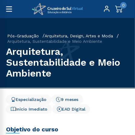
0
Pós-Graduação
Arquitetura, Design, Artes e Moda
Arquitetura, Sustentabilidade e Meio Ambiente
Arquitetura,
Sustentabilidade e Meio
Ambiente
Especialização
9 meses
Início Imediato
EAD Digital
Objetivo do curso