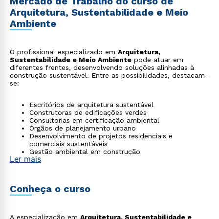
Mercado de Trabalho do curso de
Arquitetura, Sustentabilidade e Meio
Ambiente
O profissional especializado em
Arquitetura,
Sustentabilidade e Meio Ambiente
pode atuar em
diferentes frentes, desenvolvendo soluções alinhadas à
construção sustentável. Entre as possibilidades, destacam-
se:
Escritórios de arquitetura sustentável
Construtoras de edificações verdes
Consultorias em certificação ambiental
Órgãos de planejamento urbano
Desenvolvimento de projetos residenciais e
comerciais sustentáveis
Gestão ambiental em construção
Ler mais
Conheça o curso
A especialização em
Arquitetura, Sustentabilidade e