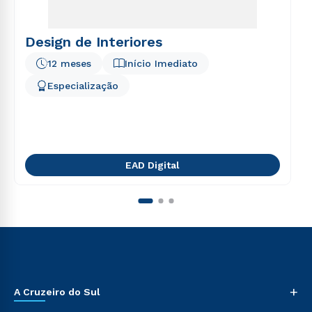
Design de Interiores
12 meses
Início Imediato
Especialização
EAD Digital
+
A Cruzeiro do Sul