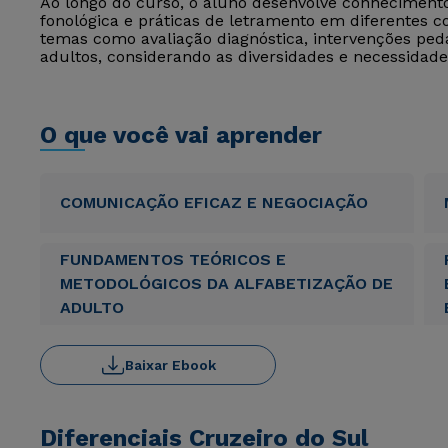
Ao longo do curso, o aluno desenvolve conhecimento
fonológica e práticas de letramento em diferentes 
temas como avaliação diagnóstica, intervenções peda
adultos, considerando as diversidades e necessidade
O que você vai aprender
COMUNICAÇÃO EFICAZ E NEGOCIAÇÃO
FUNDAMENTOS TEÓRICOS E
METODOLÓGICOS DA ALFABETIZAÇÃO DE
ADULTO
Baixar Ebook
Diferenciais Cruzeiro do Sul