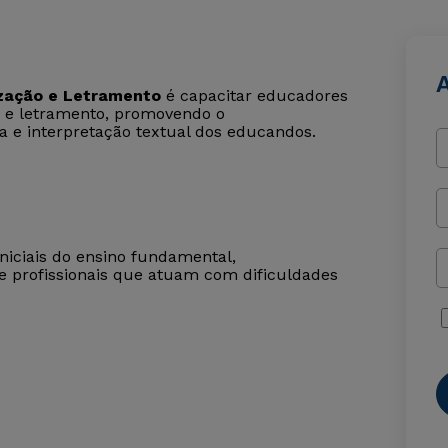
zação e Letramento
é capacitar educadores
o e letramento, promovendo o
a e interpretação textual dos educandos.
iniciais do ensino fundamental,
e profissionais que atuam com dificuldades