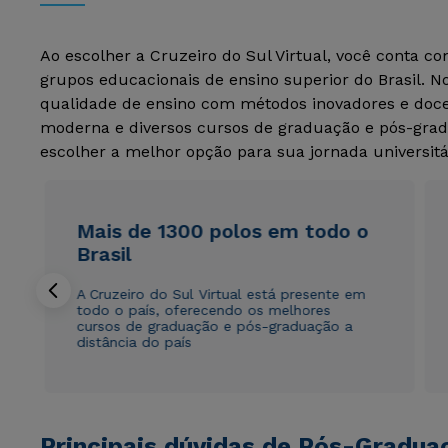
Ao escolher a Cruzeiro do Sul Virtual, você conta c
grupos educacionais de ensino superior do Brasil. 
qualidade de ensino com métodos inovadores e docen
moderna e diversos cursos de graduação e pós-grad
escolher a melhor opção para sua jornada universitá
Mais de 1300 polos em todo o
Brasil
A Cruzeiro do Sul Virtual está presente em
todo o país, oferecendo os melhores
cursos de graduação e pós-graduação a
distância do país
Principais dúvidas de Pós-Gradua