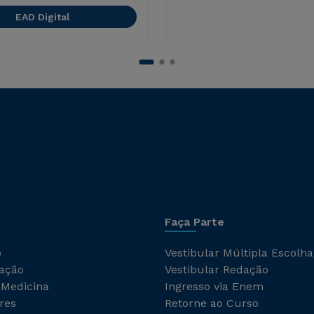
EAD Digital
Faça Parte
o
Vestibular Múltipla Escolha
ação
Vestibular Redação
 Medicina
Ingresso via Enem
res
Retorne ao Curso