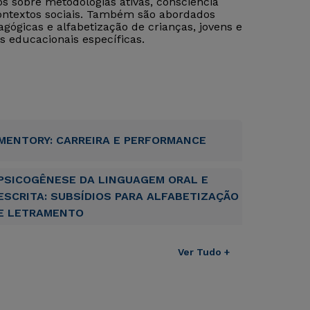
s sobre metodologias ativas, consciência
contextos sociais. Também são abordados
gógicas e alfabetização de crianças, jovens e
s educacionais específicas.
MENTORY: CARREIRA E PERFORMANCE
PSICOGÊNESE DA LINGUAGEM ORAL E
ESCRITA: SUBSÍDIOS PARA ALFABETIZAÇÃO
E LETRAMENTO
Ver Tudo +