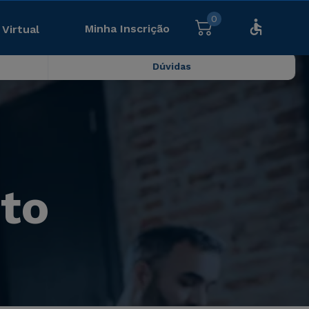
0
Minha Inscrição
 Virtual
Dúvidas
to