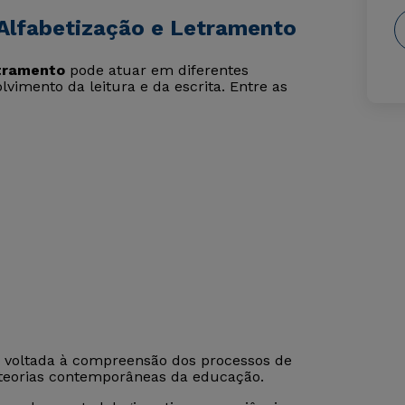
Alfabetização e Letramento
etramento
pode atuar em diferentes
vimento da leitura e da escrita. Entre as
 voltada à compreensão dos processos de
 teorias contemporâneas da educação.