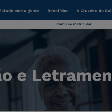
Estude com a gente
Benefícios
A Cruzeiro do Sul
Como se matricular
o
ão e Letramen