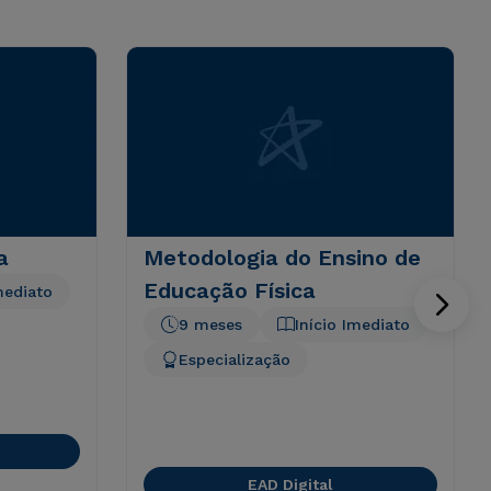
a
Metodologia do Ensino de
Educação Física
mediato
9 meses
Início Imediato
Especialização
EAD Digital