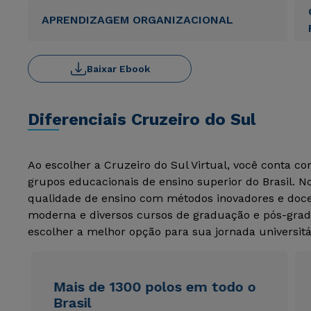
APRENDIZAGEM ORGANIZACIONAL
Baixar Ebook
Diferenciais Cruzeiro do Sul
Ao escolher a Cruzeiro do Sul Virtual, você conta c
grupos educacionais de ensino superior do Brasil. 
qualidade de ensino com métodos inovadores e docen
moderna e diversos cursos de graduação e pós-grad
escolher a melhor opção para sua jornada universitá
Mais de 1300 polos em todo o
Brasil