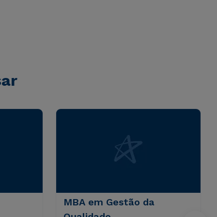
sar
MBA em Gestão da
Qualidade