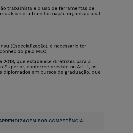
o trabalhista e o uso de ferramentas de
impulsionar a transformação organizacional.
su (Especialização), é necessário ter
econhecido pelo MEC.
 2018, que estabelece diretrizes para a
 Superior, conforme previsto no Art. 1, os
tos diplomados em cursos de graduação, que
APRENDIZAGEM POR COMPETÊNCIA