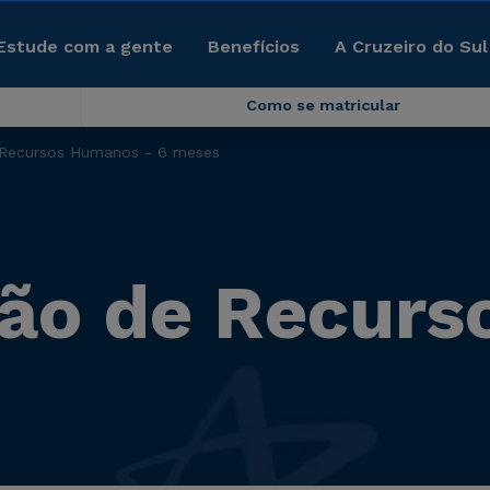
Estude com a gente
Benefícios
A Cruzeiro do Sul
Como se matricular
 Recursos Humanos - 6 meses
ção de Recur