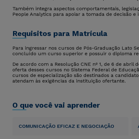
Também integra aspectos comportamentais, legislaçã
People Analytics para apoiar a tomada de decisão e 
Requisitos para Matrícula
Para ingressar nos cursos de Pós-Graduação Lato Sen
concluído um curso superior e possuir o diploma r
De acordo com a Resolução CNE nº 1, de 6 de abril de
oferta desses cursos no Sistema Federal de Educação
cursos de especialização são destinados a candida
atendam às exigências da instituição ofertante.
O que você vai aprender
COMUNICAÇÃO EFICAZ E NEGOCIAÇÃO