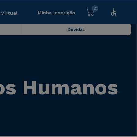
0
Minha Inscrição
 Virtual
Dúvidas
sos Humanos