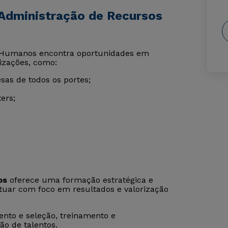
 Administração de Recursos
os Humanos encontra oportunidades em
izações, como:
s de todos os portes;
ers;
os
oferece uma formação estratégica e
atuar com foco em resultados e valorização
ento e seleção, treinamento e
o de talentos.