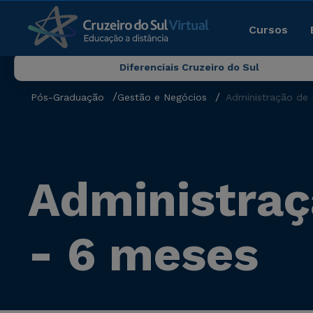
Cursos
Diferenciais Cruzeiro do Sul
Pós-Graduação
Gestão e Negócios
Administração de
Administra
- 6 meses