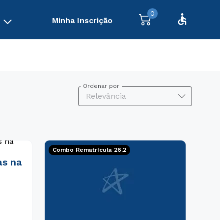
0
Minha Inscrição
Ordenar por
Relevância
Combo Rematrícula 26.2
as na