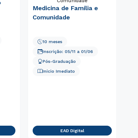
o
Medicina de Família e
Comunidade
10 meses
Inscrição:
05/11
a
01/06
Pós-Graduação
Início Imediato
EAD Digital