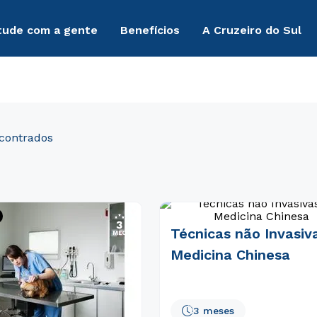
tude com a gente
Benefícios
A Cruzeiro do Sul
Técnicas não Invasiv
Medicina Chinesa
3 meses