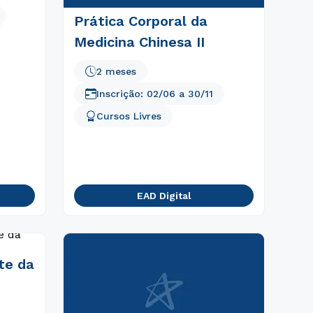
Prática Corporal da
Medicina Chinesa II
2 meses
Inscrição:
02/06
a
30/11
Cursos Livres
EAD Digital
te da