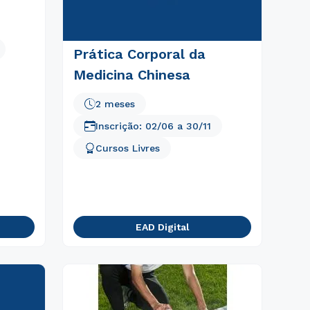
Prática Corporal da
Medicina Chinesa
2 meses
Inscrição:
02/06
a
30/11
Cursos Livres
EAD Digital