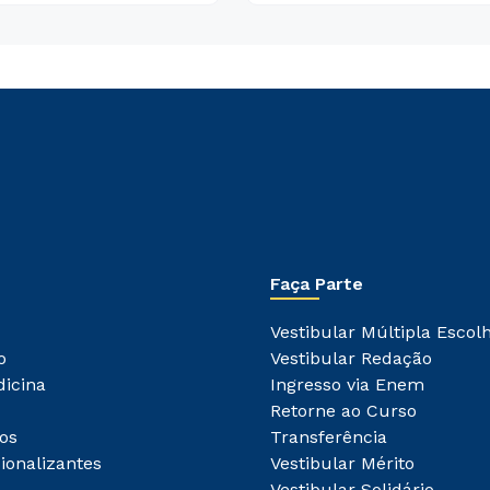
Faça Parte
Vestibular Múltipla Escol
o
Vestibular Redação
dicina
Ingresso via Enem
Retorne ao Curso
os
Transferência
ionalizantes
Vestibular Mérito
Vestibular Solidário