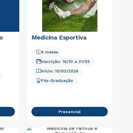
o
Medicina Esportiva
9 meses
Inscrição:
16/10
a
31/05
Início:
10/03/2026
Pós-Graduação
Presencial