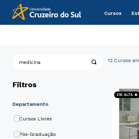
Cursos
Es
medicina
O que você procura?
12
Filtros
EM ALTA 🔥
Departamento
Cursos Livres
Pós-Graduação