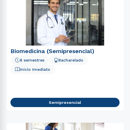
Biomedicina (Semipresencial)
8 semestres
Bacharelado
Início Imediato
Semipresencial