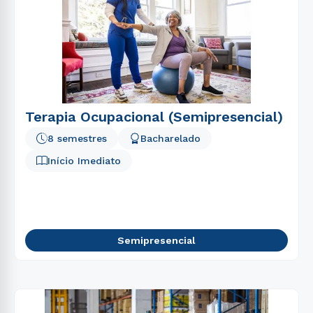
Terapia Ocupacional (Semipresencial)
8 semestres
Bacharelado
Início Imediato
Semipresencial