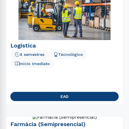
Logística
4 semestres
Tecnológico
Início Imediato
EAD
Farmácia (Semipresencial)