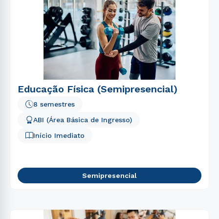
Educação Física (Semipresencial)
8 semestres
ABI (Área Básica de Ingresso)
Início Imediato
Semipresencial