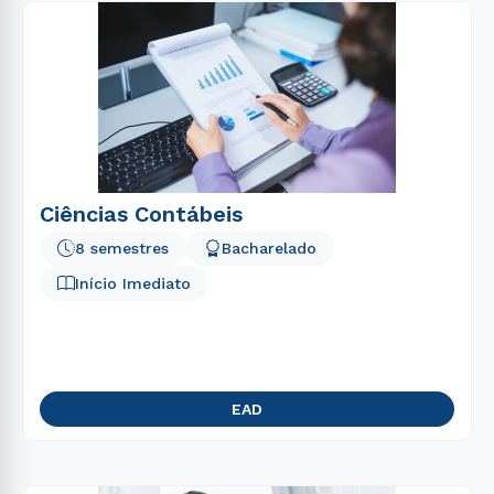
Ciências Contábeis
8 semestres
Bacharelado
Início Imediato
EAD