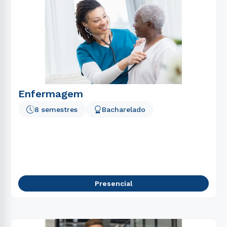
Enfermagem
8 semestres
Bacharelado
Presencial