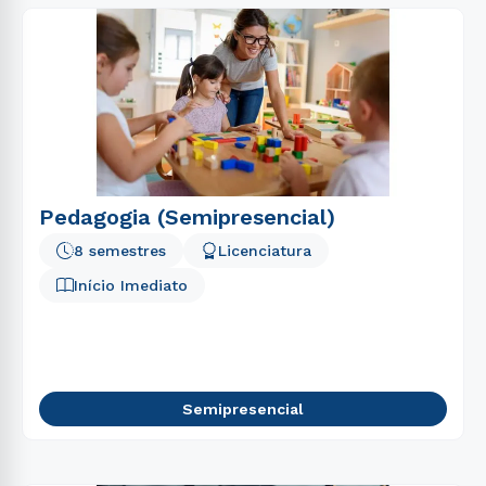
Pedagogia (Semipresencial)
8 semestres
Licenciatura
Início Imediato
Semipresencial