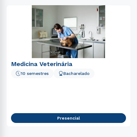
Medicina Veterinária
10 semestres
Bacharelado
Presencial