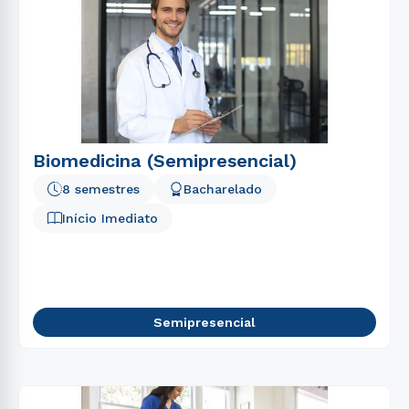
Biomedicina (Semipresencial)
8 semestres
Bacharelado
Início Imediato
Semipresencial