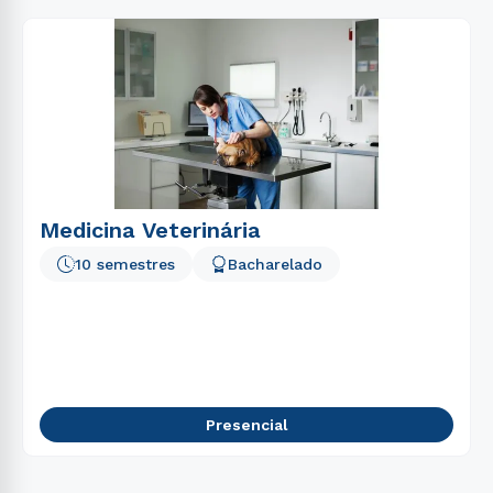
Medicina Veterinária
10 semestres
Bacharelado
Presencial