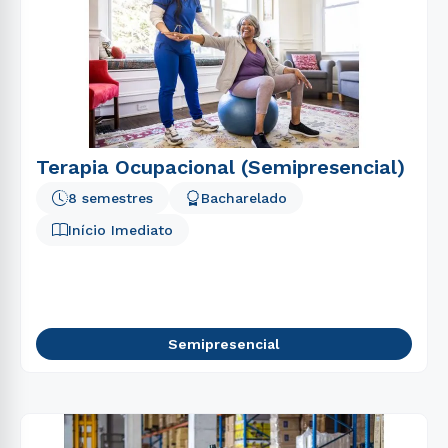
Terapia Ocupacional (Semipresencial)
8 semestres
Bacharelado
Início Imediato
Semipresencial