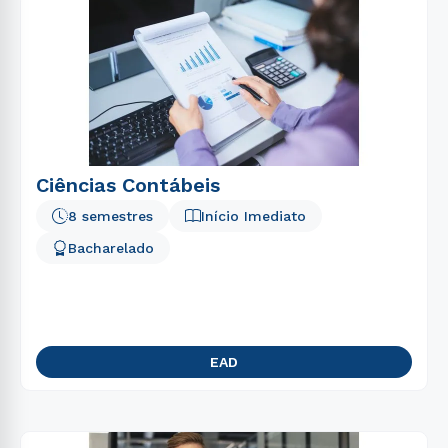
Ciências Contábeis
8 semestres
Início Imediato
Bacharelado
EAD