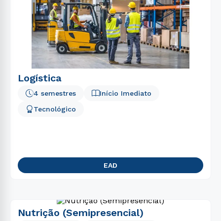
Logística
4 semestres
Início Imediato
Tecnológico
EAD
Nutrição (Semipresencial)