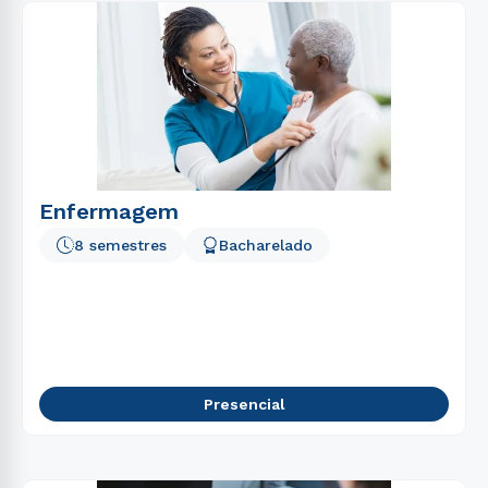
Enfermagem
8 semestres
Bacharelado
Presencial