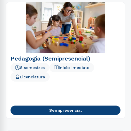
Pedagogia (Semipresencial)
8 semestres
Início Imediato
Licenciatura
Semipresencial