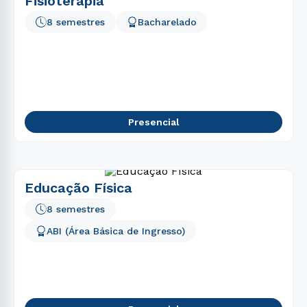
Fisioterapia
8 semestres
Bacharelado
Presencial
Educação Física
8 semestres
ABI (Área Básica de Ingresso)