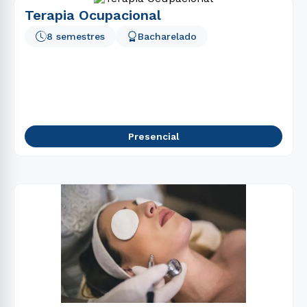
Terapia Ocupacional
8 semestres
Bacharelado
Presencial