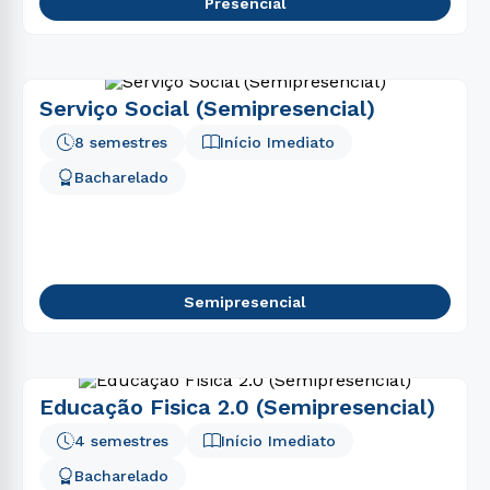
Presencial
Serviço Social (Semipresencial)
8 semestres
Início Imediato
Bacharelado
Semipresencial
Educação Fisica 2.0 (Semipresencial)
4 semestres
Início Imediato
Bacharelado