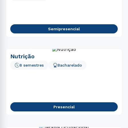
Semipresencial
Nutrição
8 semestres
Bacharelado
Presencial