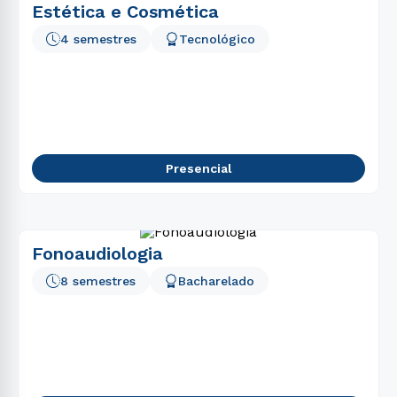
Estética e Cosmética
4 semestres
Tecnológico
Presencial
Fonoaudiologia
8 semestres
Bacharelado