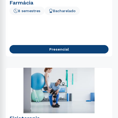
Farmácia
8 semestres
Bacharelado
Presencial