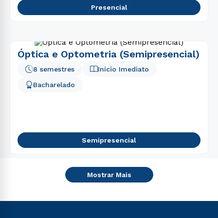
Presencial
Óptica e Optometria (Semipresencial)
8 semestres
Início Imediato
Bacharelado
Semipresencial
Mostrar Mais